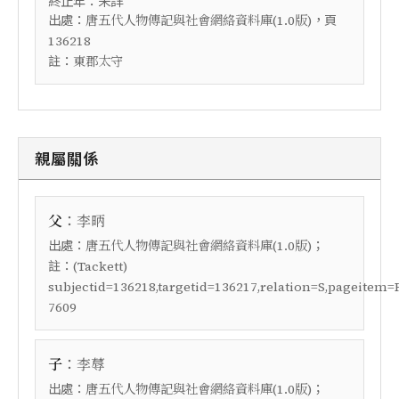
終止年：未詳
出處：
，頁
唐五代人物傳記與社會網絡資料庫(1.0版)
136218
註：
東郡太守
親屬關係
：
父
李昞
出處：
；
唐五代人物傳記與社會網絡資料庫(1.0版)
註：
(Tackett)
subjectid=136218,targetid=136217,relation=S,pageitem=
7609
：
子
李蓐
出處：
；
唐五代人物傳記與社會網絡資料庫(1.0版)