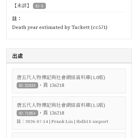
【未詳】
ID: 0
註：
Death year estimated by Tackett (cc571)
出處
唐五代人物傳記與社會網絡資料庫(1.0版)
，頁
136218
ID: 32033
唐五代人物傳記與社會網絡資料庫(1.5版)
，頁
136218
ID: 71853
註：
2026-07-14 | Frank Lin | tbdb15-import