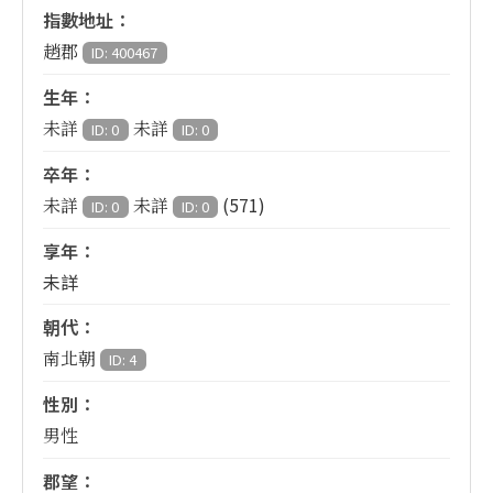
指數地址：
趙郡
ID: 400467
生年：
未詳
未詳
ID: 0
ID: 0
卒年：
(571)
未詳
未詳
ID: 0
ID: 0
享年：
未詳
朝代：
南北朝
ID: 4
性別：
男性
郡望：