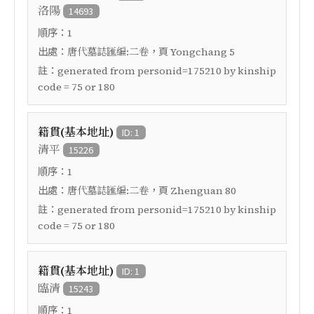
洛陽
14693
順序：
1
出處：
，頁
唐代墓誌匯編:二卷
Yongchang 5
註：
generated from personid=175210 by kinship
code = 75 or 180
籍貫(基本地址)
ID: 1
清平
15226
順序：
1
出處：
，頁
唐代墓誌匯編:二卷
Zhenguan 80
註：
generated from personid=175210 by kinship
code = 75 or 180
籍貫(基本地址)
ID: 1
臨清
15243
順序：
1