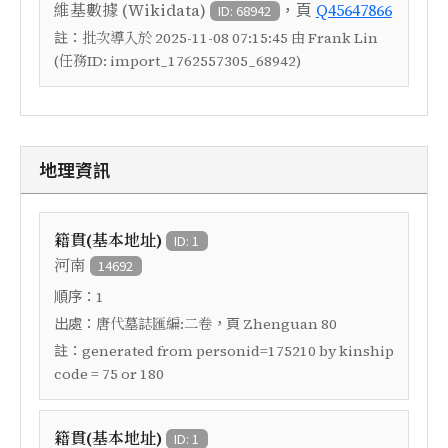
，頁
維基數據 (Wikidata)
Q45647866
ID: 68942
註：
批次導入於 2025-11-08 07:15:45 由 Frank Lin
(任務ID: import_1762557305_68942)
地理資訊
籍貫(基本地址)
ID: 1
河南
14692
順序：
1
出處：
，頁
唐代墓誌匯編:二卷
Zhenguan 80
註：
generated from personid=175210 by kinship
code = 75 or 180
籍貫(基本地址)
ID: 1