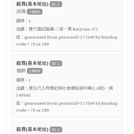
籍貫(基本地址)
ID: 1
洛陽
14693
順序：
1
出處：
，頁
唐代墓誌匯編:二卷
Kaiyuan 371
註：
generated from personid=177549 by kinship
code = 75 or 180
籍貫(基本地址)
ID: 1
偃師
14694
順序：
1
出處：
，頁
唐五代人物傳記與社會網絡資料庫(1.0版)
149545
註：
generated from personid=177549 by kinship
code = 75 or 180
籍貫(基本地址)
ID: 1