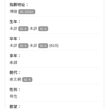
指數地址：
博陵
ID: 15322
生年：
未詳
未詳
ID: 0
ID: 0
卒年：
(610)
未詳
未詳
ID: 0
ID: 0
享年：
未詳
朝代：
南北朝
ID: 4
性別：
男性
郡望：