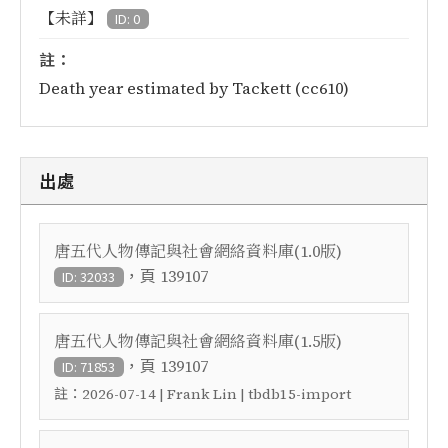
【未詳】
ID: 0
註：
Death year estimated by Tackett (cc610)
出處
唐五代人物傳記與社會網絡資料庫(1.0版)
，頁
139107
ID: 32033
唐五代人物傳記與社會網絡資料庫(1.5版)
，頁
139107
ID: 71853
註：
2026-07-14 | Frank Lin | tbdb15-import