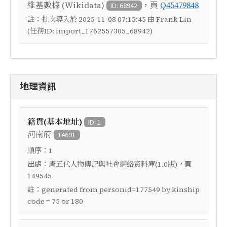
，頁
維基數據 (Wikidata)
Q45479848
ID: 68942
註：
批次導入於 2025-11-08 07:15:45 由 Frank Lin
(任務ID: import_1762557305_68942)
地理資訊
籍貫(基本地址)
ID: 1
河南府
14691
順序：
1
出處：
，頁
唐五代人物傳記與社會網絡資料庫(1.0版)
149545
註：
generated from personid=177549 by kinship
code = 75 or 180