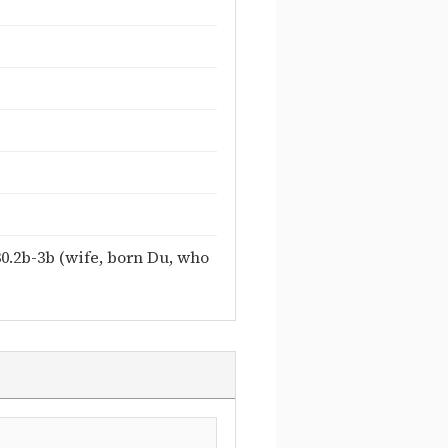
30.2b-3b (wife, born Du, who