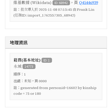
，頁
維基數據 (Wikidata)
Q45446939
ID: 68942
註：
批次導入於 2025-11-08 07:15:45 由 Frank Lin
(任務ID: import_1762557305_68942)
地理資訊
籍貫(基本地址)
ID: 1
永城
14773
順序：
1
出處：
，頁
未知
0000
註：
generated from personid=16602 by kinship
code = 75 or 180