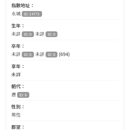
指數地址：
永城
ID: 14773
生年：
未詳
未詳
ID: 0
ID: 0
卒年：
(694)
未詳
未詳
ID: 0
ID: 0
享年：
未詳
朝代：
唐
ID: 6
性別：
男性
郡望：