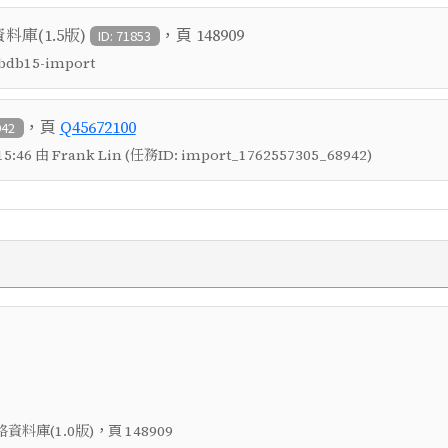
，頁
庫(1.5版)
148909
ID: 71853
 tbdb15-import
，頁
Q45672100
942
5:46 由 Frank Lin (任務ID: import_1762557305_68942)
，頁
料庫(1.0版)
148909