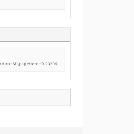
lation=Sil,pageitem=R 23206