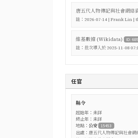
唐五代人物傳記與社會網絡資料
註：
2026-07-14 | Frank Lin |
維基數據 (Wikidata)
ID: 68
註：
批次導入於 2025-11-08 07:1
任官
縣令
起始年：未詳
終止年：未詳
地點：
公安
15453
出處：
唐五代人物傳記與社會網絡資