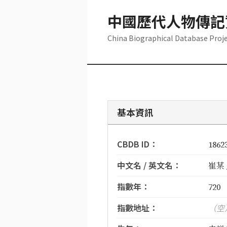
中國歷代人物傳記
China Biographical Database Proj
基本資訊
CBDB ID：
1862
中文名 / 英文名：
崔某 /
指數年：
720
指數地址：
（空