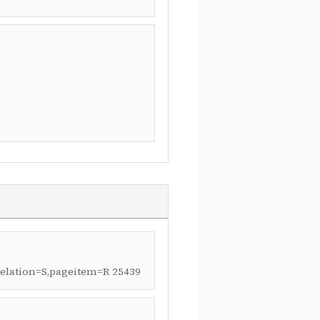
,relation=S,pageitem=R 25439