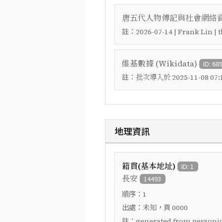
唐五代人物傳記與社會網絡資料
註：
2026-07-14 | Frank Lin |
維基數據 (Wikidata)
ID: 68
註：
批次導入於 2025-11-08 07:1
地理資訊
籍貫(基本地址)
ID: 1
長安
14493
順序：
1
出處：
，頁
未知
0000
註：
generated from personid