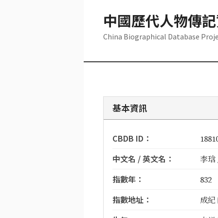
中國歷代人物傳記
China Biographical Database Proj
基本資訊
CBDB ID：
1881
中文名 / 英文名：
李琀 /
指數年：
832
指數地址：
成紀