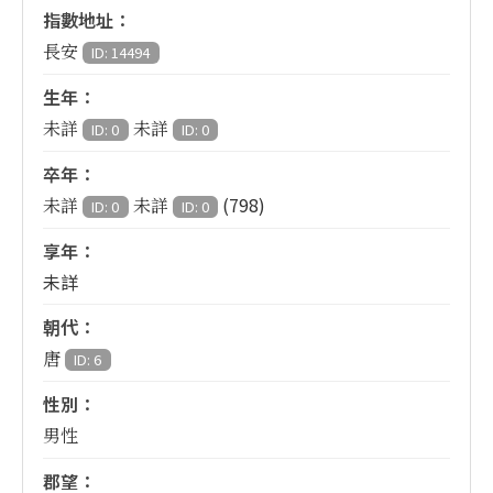
指數地址：
長安
ID: 14494
生年：
未詳
未詳
ID: 0
ID: 0
卒年：
(798)
未詳
未詳
ID: 0
ID: 0
享年：
未詳
朝代：
唐
ID: 6
性別：
男性
郡望：