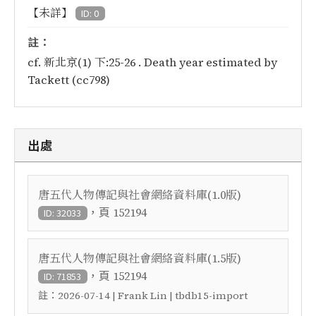
【未詳】
ID: 0
註：
cf. 新北京(1) 下:25-26 . Death year estimated by
Tackett (cc798)
出處
唐五代人物傳記與社會網絡資料庫(1.0版)
，頁
152194
ID: 32033
唐五代人物傳記與社會網絡資料庫(1.5版)
，頁
152194
ID: 71853
註：
2026-07-14 | Frank Lin | tbdb15-import