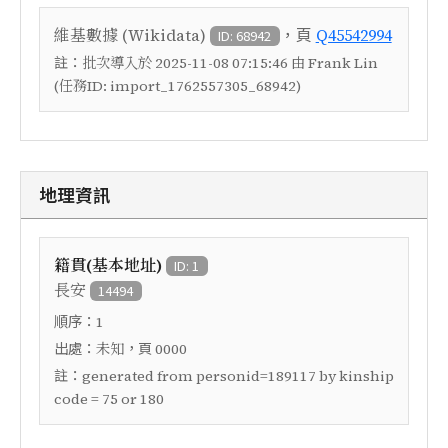
，頁
維基數據 (Wikidata)
Q45542994
ID: 68942
註：
批次導入於 2025-11-08 07:15:46 由 Frank Lin
(任務ID: import_1762557305_68942)
地理資訊
籍貫(基本地址)
ID: 1
長安
14494
順序：
1
出處：
，頁
未知
0000
註：
generated from personid=189117 by kinship
code = 75 or 180