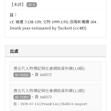
【未詳】
ID: 0
註：
cf. 補遺 7:138-139; 文物 1999.1:93; 洛陽新獲續 504 .
Death year estimated by Tackett (cc482)
出處
唐五代人物傳記與社會網絡資料庫(1.0版)
，頁
160372
ID: 32033
唐五代人物傳記與社會網絡資料庫(1.5版)
，頁
160372
ID: 71853
註：
2026-07-14 | Frank Lin | tbdb15-import