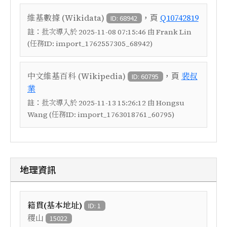
，頁
維基數據 (Wikidata)
Q10742819
ID: 68942
註：
批次導入於 2025-11-08 07:15:46 由 Frank Lin
(任務ID: import_1762557305_68942)
，頁
中文維基百科 (Wikipedia)
裴叔
ID: 60795
業
註：
批次導入於 2025-11-13 15:26:12 由 Hongsu
Wang (任務ID: import_1763018761_60795)
地理資訊
籍貫(基本地址)
ID: 1
稷山
15022