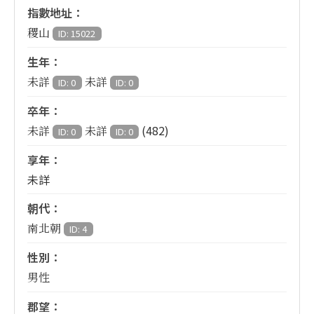
指數地址：
稷山
ID: 15022
生年：
未詳
未詳
ID: 0
ID: 0
卒年：
(482)
未詳
未詳
ID: 0
ID: 0
享年：
未詳
朝代：
南北朝
ID: 4
性別：
男性
郡望：