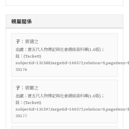
親屬關係
：
子
裴蒨之
出處：
；
唐五代人物傳記與社會網絡資料庫(1.0版)
註：
(Tackett)
subjectid=131588,targetid=160372,relation=S,pageitem=
35176
：
子
裴簡之
出處：
；
唐五代人物傳記與社會網絡資料庫(1.0版)
註：
(Tackett)
subjectid=131597,targetid=160372,relation=S,pageitem=
35177