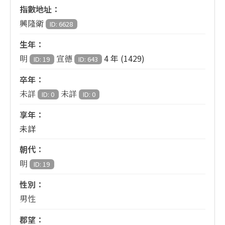
指數地址：
興隆衛
ID: 6628
生年：
4 年 (1429)
明
宣德
ID: 19
ID: 643
卒年：
未詳
未詳
ID: 0
ID: 0
享年：
未詳
朝代：
明
ID: 19
性別：
男性
郡望：