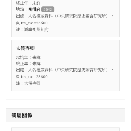
終止年：未詳
地點：
衡州府
5642
出處：
，
人名權威資料（中央研究院歷史語言研究所）
頁
tts_no=25600
註：
湖廣衡州知府
太僕寺卿
起始年：未詳
終止年：未詳
出處：
，
人名權威資料（中央研究院歷史語言研究所）
頁
tts_no=25600
註：
太僕寺卿
親屬關係