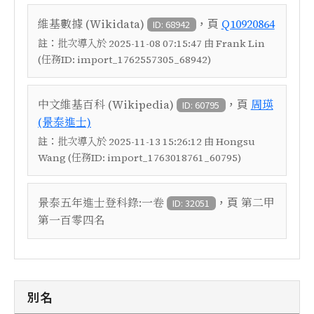
，頁
維基數據 (Wikidata)
Q10920864
ID: 68942
註：
批次導入於 2025-11-08 07:15:47 由 Frank Lin
(任務ID: import_1762557305_68942)
，頁
中文維基百科 (Wikipedia)
周瑛
ID: 60795
(景泰進士)
註：
批次導入於 2025-11-13 15:26:12 由 Hongsu
Wang (任務ID: import_1763018761_60795)
，頁
景泰五年進士登科錄:一卷
第二甲
ID: 32051
第一百零四名
別名