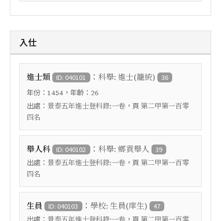
入仕
：
進士類
科舉: 進士(籠統)
ID: 040101
36
年份：
，年齡：
1454
26
出處：
，頁
景泰五年進士登科錄:一卷
第二甲第一百零
四名
：
舉人科
科舉: 鄉貢舉人
ID: 040102
39
出處：
，頁
景泰五年進士登科錄:一卷
第二甲第一百零
四名
：
生員
學校: 生員(庠生)
ID: 040103
47
出處：
，頁
景泰五年進士登科錄:一卷
第二甲第一百零