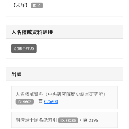
【未詳】
ID: 0
人名權威資料鏈接
跳轉至來源
出處
人名權威資料（中央研究院歷史語言研究所）
，頁
025600
ID: 9602
，頁
明清進士題名錄索引
2196
ID: 38286