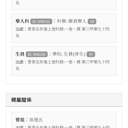
名
：
舉人科
科舉: 鄉貢舉人
ID: 040102
39
出處：
，頁
景泰五年進士登科錄:一卷
第三甲第九十四
名
：
生員
學校: 生員(庠生)
ID: 040103
47
出處：
，頁
景泰五年進士登科錄:一卷
第三甲第九十四
名
親屬關係
：
曾祖
孫理五
出處：
（頁
景泰五年進士登科錄:一卷
第三甲第九十四