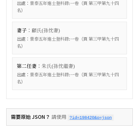
出處：
（頁
景泰五年進士登科錄:一卷
第三甲第九十四
）
名
：
妻子
顧氏(孫忱妻)
出處：
（頁
景泰五年進士登科錄:一卷
第三甲第九十四
）
名
：
第二任妻
朱氏(孫忱繼妻)
出處：
（頁
景泰五年進士登科錄:一卷
第三甲第九十四
）
名
需要原始 JSON？
請使用
?id=198420&o=json