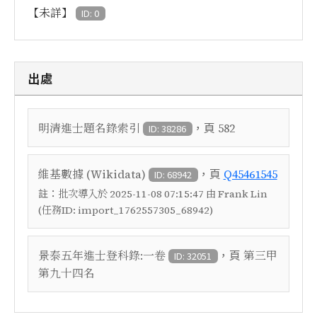
【未詳】
ID: 0
出處
，頁
明清進士題名錄索引
582
ID: 38286
，頁
維基數據 (Wikidata)
Q45461545
ID: 68942
註：
批次導入於 2025-11-08 07:15:47 由 Frank Lin
(任務ID: import_1762557305_68942)
，頁
景泰五年進士登科錄:一卷
第三甲
ID: 32051
第九十四名