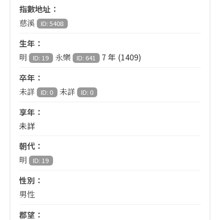
指數地址：
慈溪
ID: 5408
生年：
7 年 (1409)
明
永樂
ID: 19
ID: 641
卒年：
未詳
未詳
ID: 0
ID: 0
享年：
未詳
朝代：
明
ID: 19
性別：
男性
郡望：