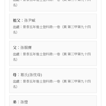
）
名
：
祖父
孫尹臧
出處：
（頁
景泰五年進士登科錄:一卷
第三甲第九十四
）
名
：
父
孫服膺
出處：
（頁
景泰五年進士登科錄:一卷
第三甲第九十四
）
名
：
母
葛氏(孫忱母)
出處：
（頁
景泰五年進士登科錄:一卷
第三甲第九十四
）
名
：
弟
孫憕