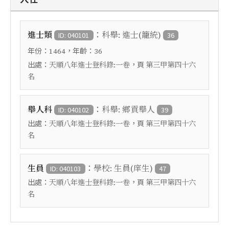
：
進士類
科舉: 進士(籠統)
ID: 040101
36
年份：
，年齡：
1464
36
出處：
，頁
天順八年進士登科錄:一卷
第三甲第四十六
名
：
舉人科
科舉: 鄉貢舉人
ID: 040102
39
出處：
，頁
天順八年進士登科錄:一卷
第三甲第四十六
名
：
生員
學校: 生員(庠生)
ID: 040103
47
出處：
，頁
天順八年進士登科錄:一卷
第三甲第四十六
名