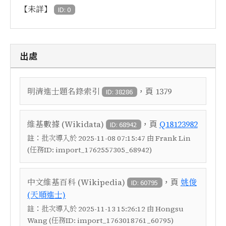
【未詳】
ID: 0
出處
，頁
明清進士題名錄索引
1379
ID: 38286
，頁
維基數據 (Wikidata)
Q18123982
ID: 68942
註：
批次導入於 2025-11-08 07:15:47 由 Frank Lin
(任務ID: import_1762557305_68942)
，頁
中文維基百科 (Wikipedia)
姚俊
ID: 60795
(天順進士)
註：
批次導入於 2025-11-13 15:26:12 由 Hongsu
Wang (任務ID: import_1763018761_60795)