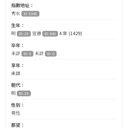
指數地址：
秀水
ID: 5345
生年：
4 年 (1429)
明
宣德
ID: 19
ID: 643
卒年：
未詳
未詳
ID: 0
ID: 0
享年：
未詳
朝代：
明
ID: 19
性別：
男性
郡望：