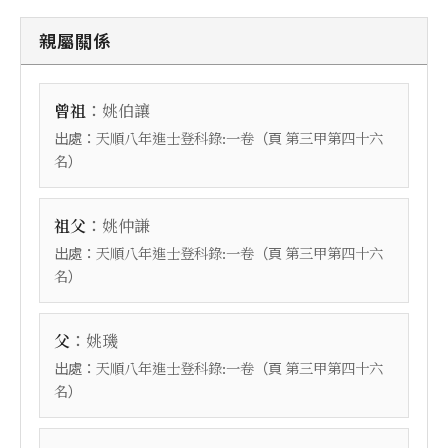
親屬關係
：
曾祖
姚伯讓
出處：
（頁
天順八年進士登科錄:一卷
第三甲第四十六
）
名
：
祖父
姚仲謙
出處：
（頁
天順八年進士登科錄:一卷
第三甲第四十六
）
名
：
父
姚璣
出處：
（頁
天順八年進士登科錄:一卷
第三甲第四十六
）
名