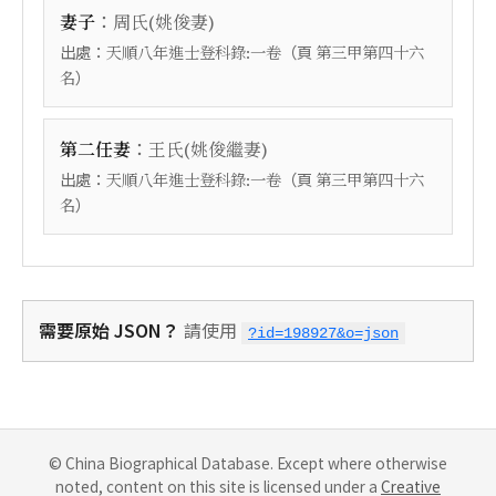
：
妻子
周氏(姚俊妻)
出處：
（頁
天順八年進士登科錄:一卷
第三甲第四十六
）
名
：
第二任妻
王氏(姚俊繼妻)
出處：
（頁
天順八年進士登科錄:一卷
第三甲第四十六
）
名
需要原始 JSON？
請使用
?id=198927&o=json
© China Biographical Database. Except where otherwise
noted, content on this site is licensed under a
Creative