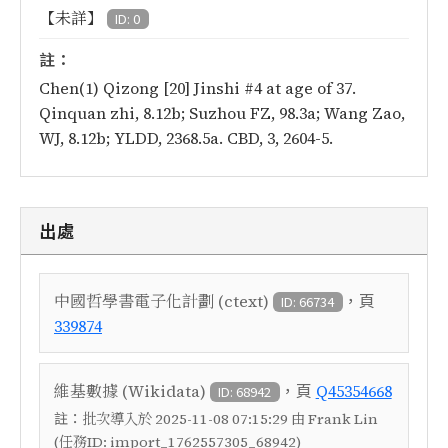
【未詳】
ID: 0
註：
Chen(1) Qizong [20] Jinshi #4 at age of 37.
Qinquan zhi, 8.12b; Suzhou FZ, 98.3a; Wang Zao,
WJ, 8.12b; YLDD, 2368.5a. CBD, 3, 2604-5.
出處
，頁
中國哲學書電子化計劃 (ctext)
ID: 66734
339874
，頁
維基數據 (Wikidata)
Q45354668
ID: 68942
註：
批次導入於 2025-11-08 07:15:29 由 Frank Lin
(任務ID: import_1762557305_68942)