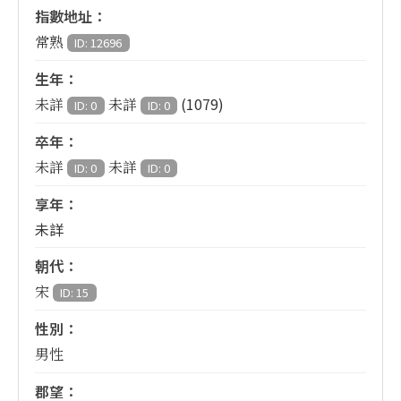
指數地址：
常熟
ID: 12696
生年：
(1079)
未詳
未詳
ID: 0
ID: 0
卒年：
未詳
未詳
ID: 0
ID: 0
享年：
未詳
朝代：
宋
ID: 15
性別：
男性
郡望：