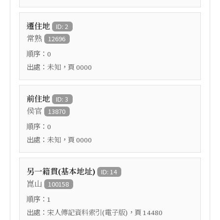
遷住地
ID: 2
常熟
12696
順序：
0
出處：
，頁
未知
0000
前住地
ID: 3
侯官
13870
順序：
0
出處：
，頁
未知
0000
另一籍貫(基本地址)
ID: 14
崑山
100158
順序：
1
出處：
，頁
宋人傳記資料索引(電子版)
14480