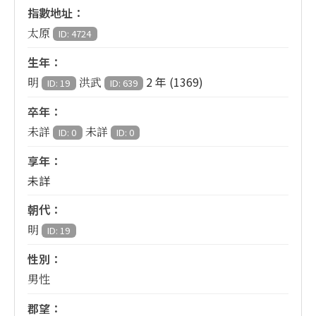
指數地址：
太原
ID: 4724
生年：
2 年 (1369)
明
洪武
ID: 19
ID: 639
卒年：
未詳
未詳
ID: 0
ID: 0
享年：
未詳
朝代：
明
ID: 19
性別：
男性
郡望：