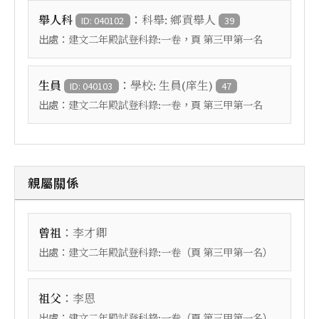
：
舉人科
科舉: 鄉貢舉人
ID: 040102
39
出處：
，頁
建文二年殿試登科錄:一卷
第三甲第一名
：
生員
學校: 生員(庠生)
ID: 040103
47
出處：
，頁
建文二年殿試登科錄:一卷
第三甲第一名
親屬關係
：
曾祖
李才卿
出處：
（頁
）
建文二年殿試登科錄:一卷
第三甲第一名
：
祖父
李恩
出處：
（頁
）
建文二年殿試登科錄:一卷
第三甲第一名