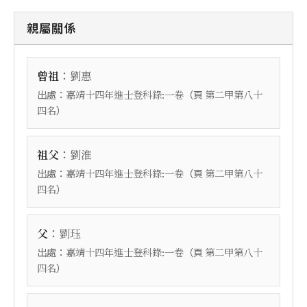
親屬關係
：
曾祖
劉惠
出處：
（頁
嘉靖十四年進士登科錄:一卷
第二甲第八十
）
四名
：
祖父
劉淮
出處：
（頁
嘉靖十四年進士登科錄:一卷
第二甲第八十
）
四名
：
父
劉珏
出處：
（頁
嘉靖十四年進士登科錄:一卷
第二甲第八十
）
四名