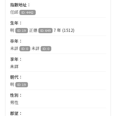
指數地址：
任邱
ID: 4442
生年：
7 年 (1512)
明
正德
ID: 19
ID: 649
卒年：
未詳
未詳
ID: 0
ID: 0
享年：
未詳
朝代：
明
ID: 19
性別：
男性
郡望：