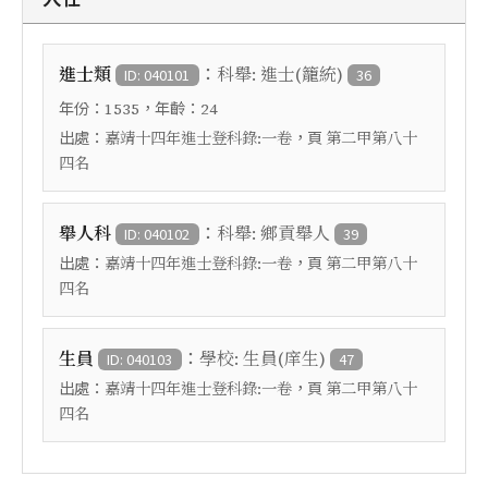
：
進士類
科舉: 進士(籠統)
ID: 040101
36
年份：
，年齡：
1535
24
出處：
，頁
嘉靖十四年進士登科錄:一卷
第二甲第八十
四名
：
舉人科
科舉: 鄉貢舉人
ID: 040102
39
出處：
，頁
嘉靖十四年進士登科錄:一卷
第二甲第八十
四名
：
生員
學校: 生員(庠生)
ID: 040103
47
出處：
，頁
嘉靖十四年進士登科錄:一卷
第二甲第八十
四名