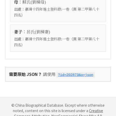
：
母
蘇氏(劉棟母)
出處：
（頁
嘉靖十四年進士登科錄:一卷
第二甲第八十
）
四名
：
妻子
呂氏(劉棟妻)
出處：
（頁
嘉靖十四年進士登科錄:一卷
第二甲第八十
）
四名
需要原始 JSON？
請使用
?id=202873&o=json
© China Biographical Database. Except where otherwise
noted, content on this site is licensed under a
Creative