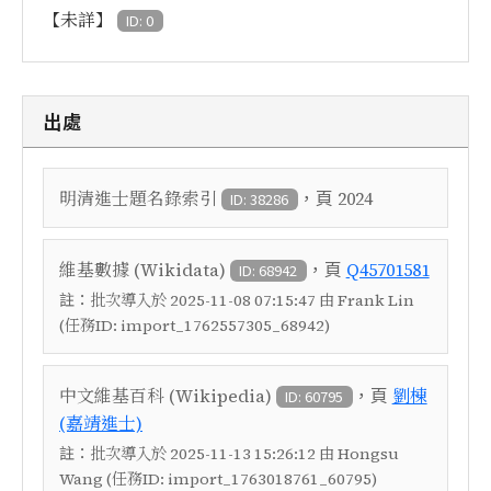
【未詳】
ID: 0
出處
，頁
明清進士題名錄索引
2024
ID: 38286
，頁
維基數據 (Wikidata)
Q45701581
ID: 68942
註：
批次導入於 2025-11-08 07:15:47 由 Frank Lin
(任務ID: import_1762557305_68942)
，頁
中文維基百科 (Wikipedia)
劉棟
ID: 60795
(嘉靖進士)
註：
批次導入於 2025-11-13 15:26:12 由 Hongsu
Wang (任務ID: import_1763018761_60795)