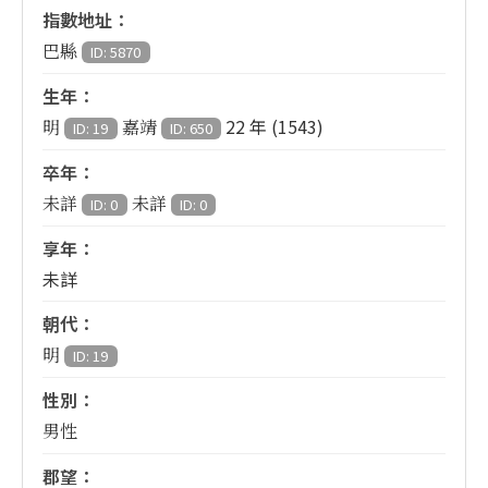
指數地址：
巴縣
ID: 5870
生年：
22 年 (1543)
明
嘉靖
ID: 19
ID: 650
卒年：
未詳
未詳
ID: 0
ID: 0
享年：
未詳
朝代：
明
ID: 19
性別：
男性
郡望：