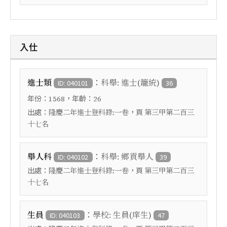
入仕
：
進士類
科舉: 進士(籠統)
ID: 040101
36
年份：
，年齡：
1568
26
出處：
，頁
隆慶二年進士登科錄:一卷
第三甲第二百三
十七名
：
舉人科
科舉: 鄉貢舉人
ID: 040102
39
出處：
，頁
隆慶二年進士登科錄:一卷
第三甲第二百三
十七名
：
生員
學校: 生員(庠生)
ID: 040103
47