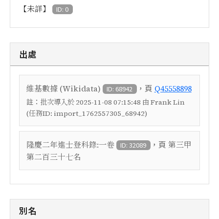
【未詳】
ID: 0
出處
，頁
維基數據 (Wikidata)
Q45558898
ID: 68942
註：
批次導入於 2025-11-08 07:15:48 由 Frank Lin
(任務ID: import_1762557305_68942)
，頁
隆慶二年進士登科錄:一卷
第三甲
ID: 32089
第二百三十七名
別名