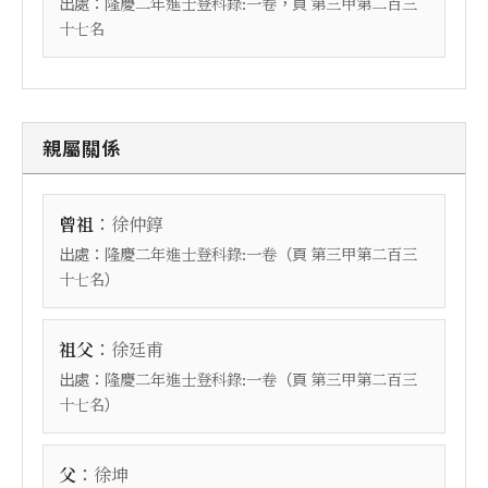
出處：
，頁
隆慶二年進士登科錄:一卷
第三甲第二百三
十七名
親屬關係
：
曾祖
徐仲錞
出處：
（頁
隆慶二年進士登科錄:一卷
第三甲第二百三
）
十七名
：
祖父
徐廷甫
出處：
（頁
隆慶二年進士登科錄:一卷
第三甲第二百三
）
十七名
：
父
徐坤