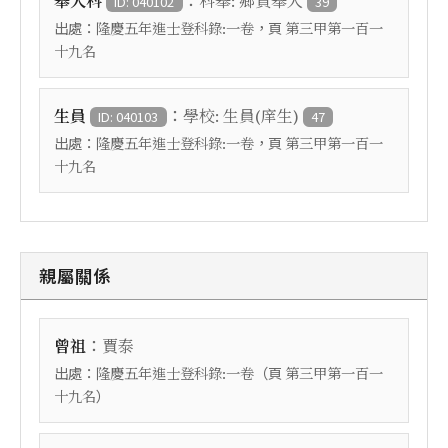
：
舉人科
科舉: 鄉貢舉人
ID: 040102
39
出處：
，頁
隆慶五年進士登科錄:一卷
第三甲第一百一
十九名
：
生員
學校: 生員(庠生)
ID: 040103
47
出處：
，頁
隆慶五年進士登科錄:一卷
第三甲第一百一
十九名
親屬關係
：
曾祖
賈泰
出處：
（頁
隆慶五年進士登科錄:一卷
第三甲第一百一
）
十九名