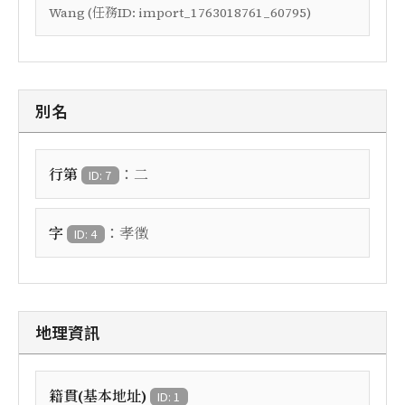
Wang (任務ID: import_1763018761_60795)
別名
：
行第
二
ID: 7
：
字
孝徵
ID: 4
地理資訊
籍貫(基本地址)
ID: 1