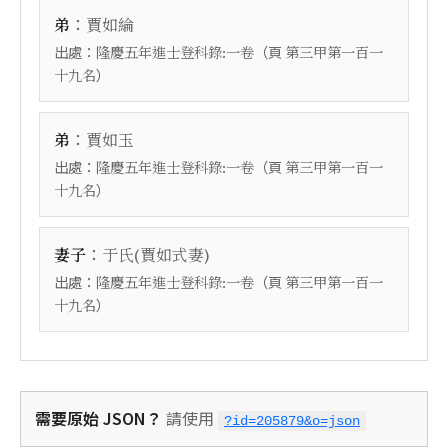
：
弟
賈如綸
出處：
（頁
隆慶五年進士登科錄:一卷
第三甲第一百一
）
十九名
：
弟
賈如玉
出處：
（頁
隆慶五年進士登科錄:一卷
第三甲第一百一
）
十九名
：
妻子
于氏(賈如式妻)
出處：
（頁
隆慶五年進士登科錄:一卷
第三甲第一百一
）
十九名
需要原始 JSON？
請使用
?id=205879&o=json