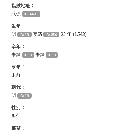
指數地址：
武強
ID: 4485
生年：
22 年 (1543)
明
嘉靖
ID: 19
ID: 650
卒年：
未詳
未詳
ID: 0
ID: 0
享年：
未詳
朝代：
明
ID: 19
性別：
男性
郡望：