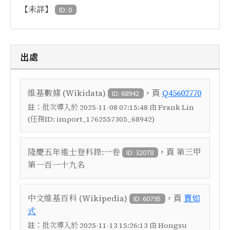
【未詳】
ID: 0
出處
，頁
維基數據 (Wikidata)
Q45602770
ID: 68942
註：
批次導入於 2025-11-08 07:15:48 由 Frank Lin
(任務ID: import_1762557305_68942)
，頁
隆慶五年進士登科錄:一卷
第三甲
ID: 32078
第一百一十九名
，頁
中文維基百科 (Wikipedia)
賈如
ID: 60795
式
註：
批次導入於 2025-11-13 15:26:13 由 Hongsu