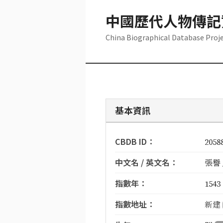
中國歷代人物傳記
China Biographical Database Proj
基本資訊
CBDB ID：
2058
中文名 / 英文名：
張譽 /
指數年：
1543
指數地址：
新建