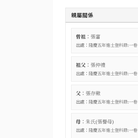
親屬關係
：
曾祖
張富
出處：
隆慶五年進士登科錄:一卷
：
祖父
張仲禮
出處：
隆慶五年進士登科錄:一卷
：
父
張存儆
出處：
隆慶五年進士登科錄:一卷
：
母
朱氏(張譽母)
出處：
隆慶五年進士登科錄:一卷