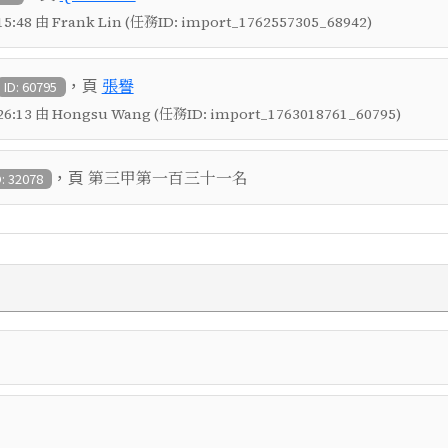
5:48 由 Frank Lin (任務ID: import_1762557305_68942)
，頁
張譽
ID: 60795
6:13 由 Hongsu Wang (任務ID: import_1763018761_60795)
，頁
第三甲第一百三十一名
D: 32078