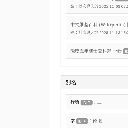
註：
批次導入於 2025-11-08 07:1
中文維基百科 (Wikipedia)
註：
批次導入於 2025-11-13 15:2
隆慶五年進士登科錄:一卷
I
別名
：
行第
二
ID: 7
：
字
德徵
ID: 4