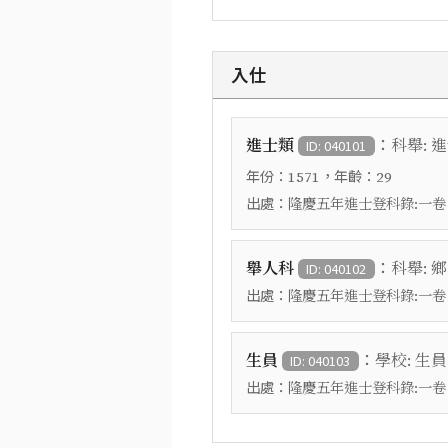
入仕
：
進士類
科舉: 
ID: 040101
年份：
，年齡：
1571
29
出處：
隆慶五年進士登科錄:一卷
：
舉人科
科舉: 
ID: 040102
出處：
隆慶五年進士登科錄:一卷
：
生員
學校: 生員
ID: 040103
出處：
隆慶五年進士登科錄:一卷