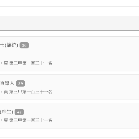
進士(籠統)
36
，頁
第三甲第一百三十一名
鄉貢舉人
39
，頁
第三甲第一百三十一名
(庠生)
47
，頁
第三甲第一百三十一名