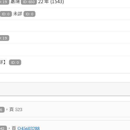
22 年 (1543)
嘉靖
D: 19
ID: 650
未詳
ID: 0
ID: 0
D: 19
詳】
ID: 0
，頁
523
86
，頁
Q45603288
942