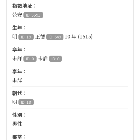
指數地址：
公安
ID: 5591
生年：
10 年 (1515)
明
正德
ID: 19
ID: 649
卒年：
未詳
未詳
ID: 0
ID: 0
享年：
未詳
朝代：
明
ID: 19
性別：
男性
郡望：