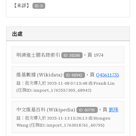
【未詳】
ID: 0
出處
，頁
明清進士題名錄索引
1974
ID: 38286
，頁
維基數據 (Wikidata)
Q45611735
ID: 68942
註：
批次導入於 2025-11-08 07:15:48 由 Frank Lin
(任務ID: import_1762557305_68942)
，頁
中文維基百科 (Wikipedia)
劉珠
ID: 60795
註：
批次導入於 2025-11-13 15:26:13 由 Hongsu
Wang (任務ID: import_1763018761_60795)