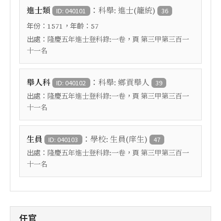
：
進士類
科舉: 進士(籠統)
ID: 040101
36
年份：
，年齡：
1571
57
出處：
，頁
隆慶五年進士登科錄:一卷
第三甲第三百一
十一名
：
舉人科
科舉: 鄉貢舉人
ID: 040102
39
出處：
，頁
隆慶五年進士登科錄:一卷
第三甲第三百一
十一名
：
生員
學校: 生員(庠生)
ID: 040103
47
出處：
，頁
隆慶五年進士登科錄:一卷
第三甲第三百一
十一名
任官