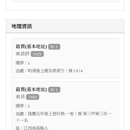
地理資訊
籍貫(基本地址)
ID: 1
南昌府
5429
順序：
1
出處：
，頁
明清進士題名錄索引
1974
籍貫(基本地址)
ID: 1
南昌
5430
順序：
1
出處：
，頁
隆慶五年進士登科錄:一卷
第三甲第三百一
十一名
註：
江西南昌縣人