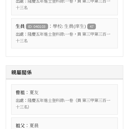
出處：
，頁
隆慶五年進士登科錄:一卷
第三甲第三百一
十三名
：
生員
學校: 生員(庠生)
ID: 040103
47
出處：
，頁
隆慶五年進士登科錄:一卷
第三甲第三百一
十三名
親屬關係
：
曾祖
夏友
出處：
（頁
隆慶五年進士登科錄:一卷
第三甲第三百一
）
十三名
：
祖父
夏晨