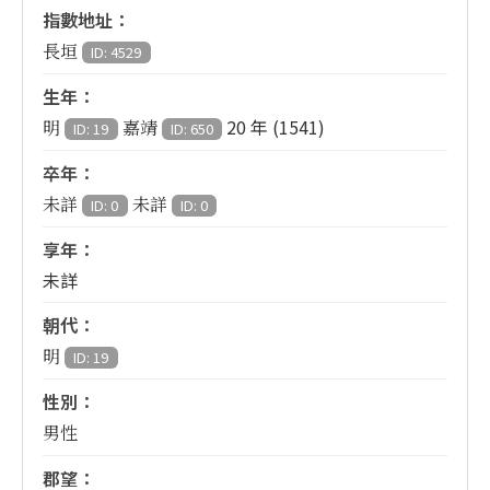
指數地址：
長垣
ID: 4529
生年：
20 年 (1541)
明
嘉靖
ID: 19
ID: 650
卒年：
未詳
未詳
ID: 0
ID: 0
享年：
未詳
朝代：
明
ID: 19
性別：
男性
郡望：