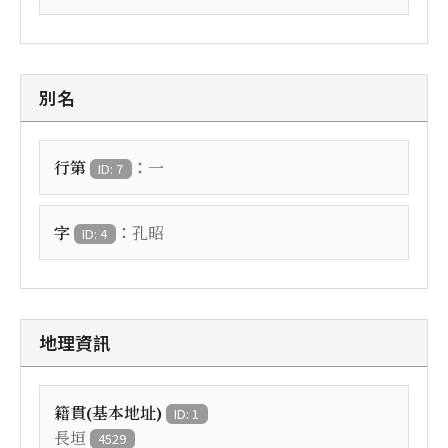
別名
：
行第
一
ID: 7
：
字
孔昭
ID: 4
地理資訊
籍貫(基本地址)
ID: 1
長垣
4529