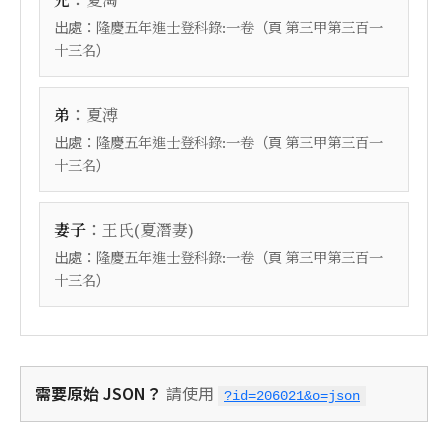
兄
夏淘
出處：
（頁
隆慶五年進士登科錄:一卷
第三甲第三百一
）
十三名
：
弟
夏溥
出處：
（頁
隆慶五年進士登科錄:一卷
第三甲第三百一
）
十三名
：
妻子
王氏(夏潛妻)
出處：
（頁
隆慶五年進士登科錄:一卷
第三甲第三百一
）
十三名
需要原始 JSON？
請使用
?id=206021&o=json