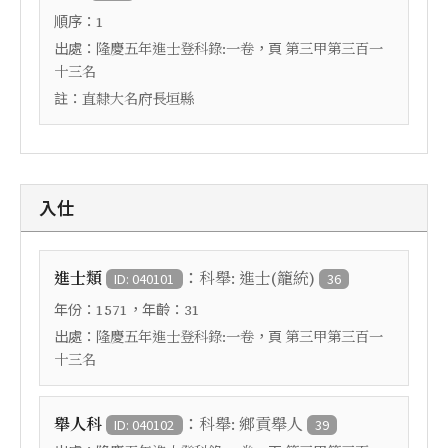
順序：
1
出處：
，頁
隆慶五年進士登科錄:一卷
第三甲第三百一
十三名
註：
直隸大名府長垣縣
入仕
：
進士類
科舉: 進士(籠統)
ID: 040101
36
年份：
，年齡：
1571
31
出處：
，頁
隆慶五年進士登科錄:一卷
第三甲第三百一
十三名
：
舉人科
科舉: 鄉貢舉人
ID: 040102
39