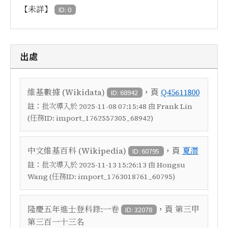
【未詳】
ID: 0
出處
，頁
維基數據 (Wikidata)
Q45611800
ID: 68942
註：
批次導入於 2025-11-08 07:15:48 由 Frank Lin
(任務ID: import_1762557305_68942)
，頁
中文維基百科 (Wikipedia)
夏潛
ID: 60795
註：
批次導入於 2025-11-13 15:26:13 由 Hongsu
Wang (任務ID: import_1763018761_60795)
，頁
隆慶五年進士登科錄:一卷
第三甲
ID: 32078
第三百一十三名