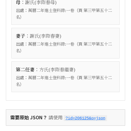
：
母
謝氏(李際春母)
出處：
（頁
萬曆二年進士登科錄:一卷
第三甲第五十二
）
名
：
妻子
謝氏(李際春妻)
出處：
（頁
萬曆二年進士登科錄:一卷
第三甲第五十二
）
名
：
第二任妻
方氏(李際春繼妻)
出處：
（頁
萬曆二年進士登科錄:一卷
第三甲第五十二
）
名
需要原始 JSON？
請使用
?id=206125&o=json