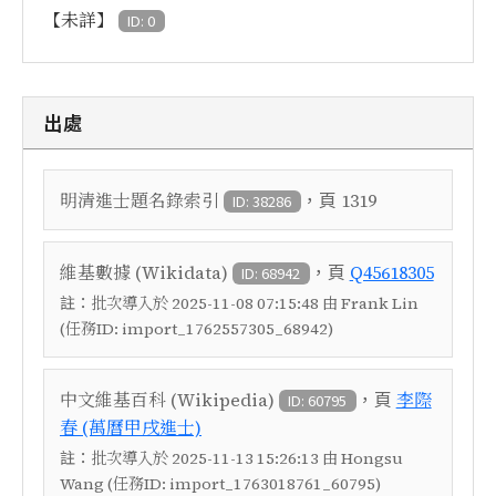
【未詳】
ID: 0
出處
，頁
明清進士題名錄索引
1319
ID: 38286
，頁
維基數據 (Wikidata)
Q45618305
ID: 68942
註：
批次導入於 2025-11-08 07:15:48 由 Frank Lin
(任務ID: import_1762557305_68942)
，頁
中文維基百科 (Wikipedia)
李際
ID: 60795
春 (萬曆甲戌進士)
註：
批次導入於 2025-11-13 15:26:13 由 Hongsu
Wang (任務ID: import_1763018761_60795)