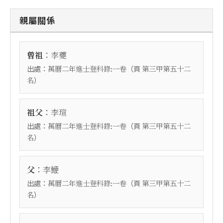
親屬關係
：
曾祖
李夔
出處：
（頁
萬曆二年進士登科錄:一卷
第三甲第五十二
）
名
：
祖父
李瑄
出處：
（頁
萬曆二年進士登科錄:一卷
第三甲第五十二
）
名
：
父
李鯾
出處：
（頁
萬曆二年進士登科錄:一卷
第三甲第五十二
）
名