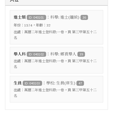
：
進士類
科舉: 進士(籠統)
ID: 040101
36
年份：
，年齡：
1574
32
出處：
，頁
萬曆二年進士登科錄:一卷
第三甲第五十二
名
：
舉人科
科舉: 鄉貢舉人
ID: 040102
39
出處：
，頁
萬曆二年進士登科錄:一卷
第三甲第五十二
名
：
生員
學校: 生員(庠生)
ID: 040103
47
出處：
，頁
萬曆二年進士登科錄:一卷
第三甲第五十二
名