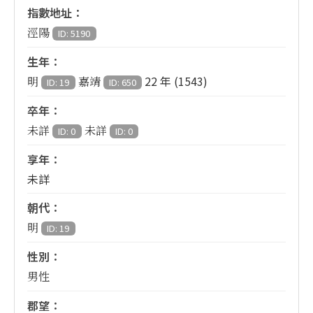
指數地址：
涇陽
ID: 5190
生年：
22 年 (1543)
明
嘉靖
ID: 19
ID: 650
卒年：
未詳
未詳
ID: 0
ID: 0
享年：
未詳
朝代：
明
ID: 19
性別：
男性
郡望：