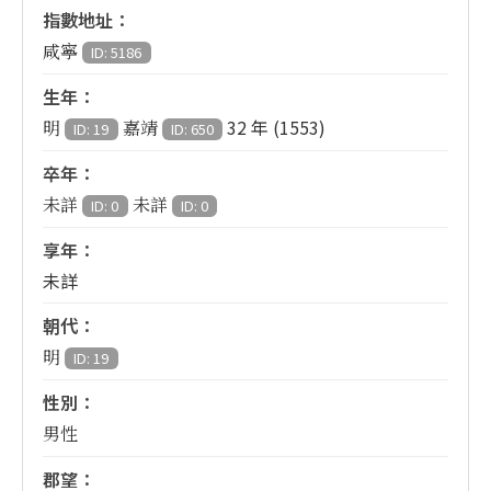
指數地址：
咸寧
ID: 5186
生年：
32 年 (1553)
明
嘉靖
ID: 19
ID: 650
卒年：
未詳
未詳
ID: 0
ID: 0
享年：
未詳
朝代：
明
ID: 19
性別：
男性
郡望：