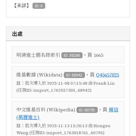
【未詳】
ID: 0
出處
，頁
明清進士題名錄索引
1665
ID: 38286
，頁
維基數據 (Wikidata)
Q45657025
ID: 68942
註：
批次導入於 2025-11-08 07:15:48 由 Frank Lin
(任務ID: import_1762557305_68942)
，頁
中文維基百科 (Wikipedia)
楊信
ID: 60795
(萬曆進士)
註：
批次導入於 2025-11-13 15:26:13 由 Hongsu
Wang (任務ID: import_1763018761_60795)