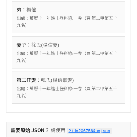
：
弟
楊傕
出處：
（頁
萬曆十一年進士登科錄:一卷
第二甲第五十
）
九名
：
妻子
徐氏(楊信妻)
出處：
（頁
萬曆十一年進士登科錄:一卷
第二甲第五十
）
九名
：
第二任妻
韓氏(楊信繼妻)
出處：
（頁
萬曆十一年進士登科錄:一卷
第二甲第五十
）
九名
需要原始 JSON？
請使用
?id=206756&o=json