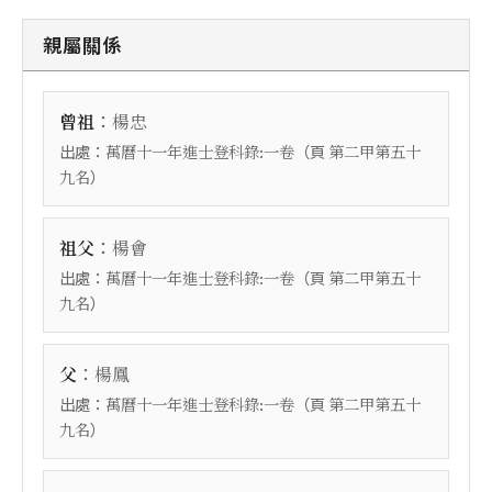
親屬關係
：
曾祖
楊忠
出處：
（頁
萬曆十一年進士登科錄:一卷
第二甲第五十
）
九名
：
祖父
楊會
出處：
（頁
萬曆十一年進士登科錄:一卷
第二甲第五十
）
九名
：
父
楊鳳
出處：
（頁
萬曆十一年進士登科錄:一卷
第二甲第五十
）
九名