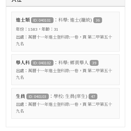
：
進士類
科舉: 進士(籠統)
ID: 040101
36
年份：
，年齡：
1583
31
出處：
，頁
萬曆十一年進士登科錄:一卷
第二甲第五十
九名
：
舉人科
科舉: 鄉貢舉人
ID: 040102
39
出處：
，頁
萬曆十一年進士登科錄:一卷
第二甲第五十
九名
：
生員
學校: 生員(庠生)
ID: 040103
47
出處：
，頁
萬曆十一年進士登科錄:一卷
第二甲第五十
九名