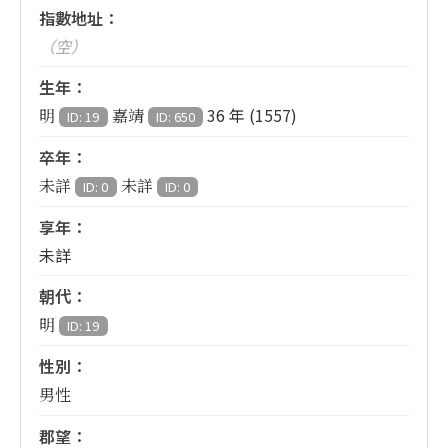
指數地址：
（空）
生年：
36 年 (1557)
明
嘉靖
ID: 19
ID: 650
卒年：
未詳
未詳
ID: 0
ID: 0
享年：
未詳
朝代：
明
ID: 19
性別：
男性
郡望：