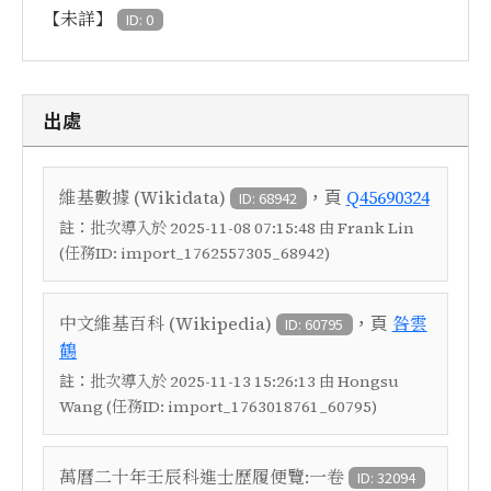
【未詳】
ID: 0
出處
，頁
維基數據 (Wikidata)
Q45690324
ID: 68942
註：
批次導入於 2025-11-08 07:15:48 由 Frank Lin
(任務ID: import_1762557305_68942)
，頁
中文維基百科 (Wikipedia)
咎雲
ID: 60795
鶴
註：
批次導入於 2025-11-13 15:26:13 由 Hongsu
Wang (任務ID: import_1763018761_60795)
萬曆二十年壬辰科進士歷履便覽:一卷
ID: 32094