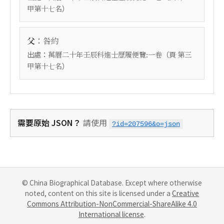
）
甲第十七名
：
父
咎約
出處：
（頁
萬曆二十年壬辰科進士歷履便覽:一卷
第三
）
甲第十七名
需要原始 JSON？
請使用
?id=207596&o=json
© China Biographical Database. Except where otherwise
noted, content on this site is licensed under a
Creative
Commons Attribution-NonCommercial-ShareAlike 4.0
International license
.