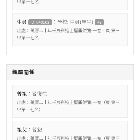
甲第十七名
：
生員
學校: 生員(庠生)
ID: 040103
47
出處：
，頁
萬曆二十年壬辰科進士歷履便覽:一卷
第三
甲第十七名
親屬關係
：
曾祖
咎復性
出處：
（頁
萬曆二十年壬辰科進士歷履便覽:一卷
第三
）
甲第十七名
：
祖父
咎恕
出處：
（頁
萬曆二十年壬辰科進士歷履便覽:一卷
第三