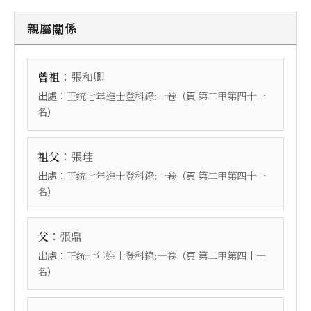
親屬關係
：
曾祖
張和卿
出處：
（頁
正统七年進士登科錄:一卷
第二甲第四十一
）
名
：
祖父
張珪
出處：
（頁
正统七年進士登科錄:一卷
第二甲第四十一
）
名
：
父
張鼎
出處：
（頁
正统七年進士登科錄:一卷
第二甲第四十一
）
名