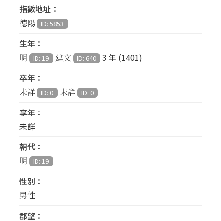
指數地址：
德陽
ID: 5853
生年：
3 年 (1401)
明
建文
ID: 19
ID: 640
卒年：
未詳
未詳
ID: 0
ID: 0
享年：
未詳
朝代：
明
ID: 19
性別：
男性
郡望：