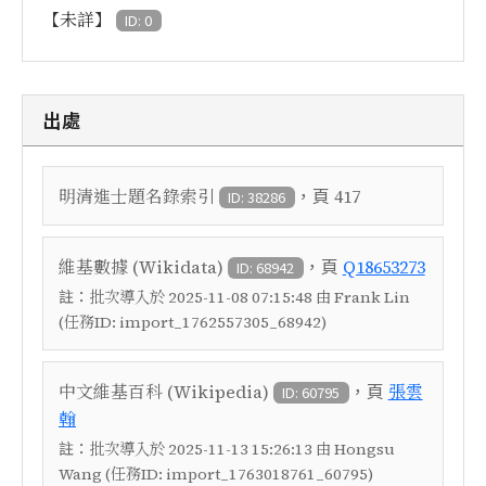
【未詳】
ID: 0
出處
，頁
明清進士題名錄索引
417
ID: 38286
，頁
維基數據 (Wikidata)
Q18653273
ID: 68942
註：
批次導入於 2025-11-08 07:15:48 由 Frank Lin
(任務ID: import_1762557305_68942)
，頁
中文維基百科 (Wikipedia)
張雲
ID: 60795
翰
註：
批次導入於 2025-11-13 15:26:13 由 Hongsu
Wang (任務ID: import_1763018761_60795)