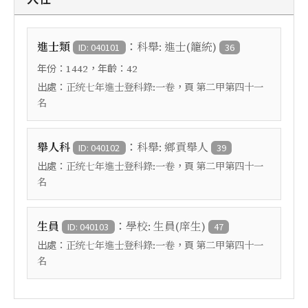
：
進士類
科舉: 進士(籠統)
ID: 040101
36
年份：
，年齡：
1442
42
出處：
，頁
正统七年進士登科錄:一卷
第二甲第四十一
名
：
舉人科
科舉: 鄉貢舉人
ID: 040102
39
出處：
，頁
正统七年進士登科錄:一卷
第二甲第四十一
名
：
生員
學校: 生員(庠生)
ID: 040103
47
出處：
，頁
正统七年進士登科錄:一卷
第二甲第四十一
名