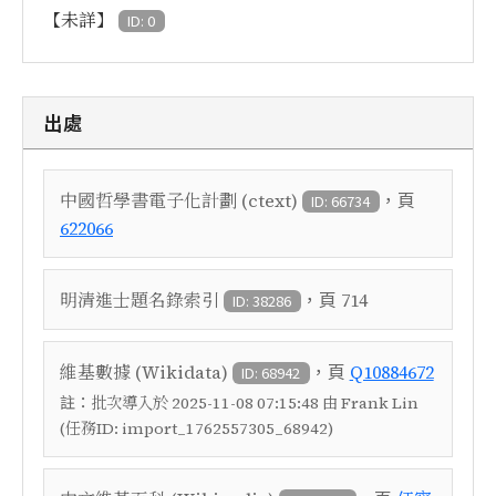
【未詳】
ID: 0
出處
，頁
中國哲學書電子化計劃 (ctext)
ID: 66734
622066
，頁
明清進士題名錄索引
714
ID: 38286
，頁
維基數據 (Wikidata)
Q10884672
ID: 68942
註：
批次導入於 2025-11-08 07:15:48 由 Frank Lin
(任務ID: import_1762557305_68942)