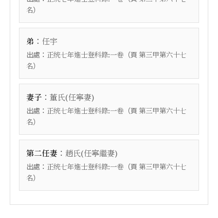
）
名
：
弟
任宇
出處：
（頁
正统七年進士登科錄:一卷
第三甲第六十七
）
名
：
妻子
董氏(任寧妻)
出處：
（頁
正统七年進士登科錄:一卷
第三甲第六十七
）
名
：
第二任妻
趙氏(任寧繼妻)
出處：
（頁
正统七年進士登科錄:一卷
第三甲第六十七
）
名