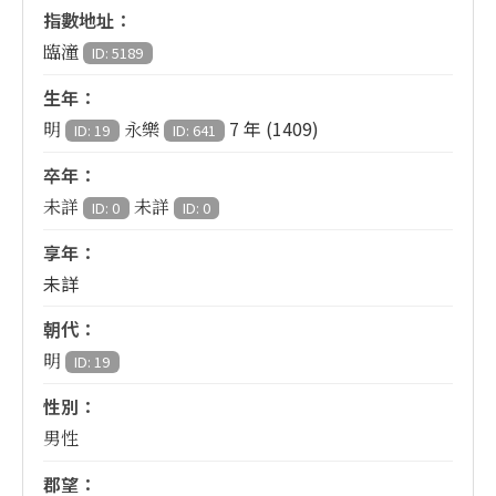
指數地址：
臨潼
ID: 5189
生年：
7 年 (1409)
明
永樂
ID: 19
ID: 641
卒年：
未詳
未詳
ID: 0
ID: 0
享年：
未詳
朝代：
明
ID: 19
性別：
男性
郡望：