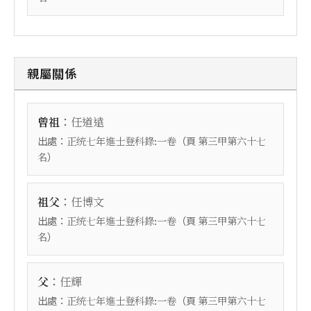
親屬關係
：
曾祖
任道遠
出處：
（頁
正统七年進士登科錄:一卷
第三甲第六十七
）
名
：
祖父
任博文
出處：
（頁
正统七年進士登科錄:一卷
第三甲第六十七
）
名
：
父
任輝
出處：
（頁
正统七年進士登科錄:一卷
第三甲第六十七