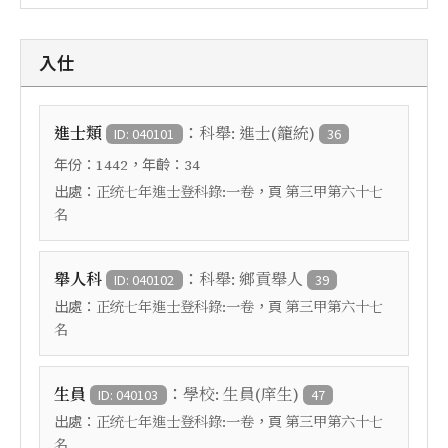
入仕
：
進士類
科舉: 進士(籠統)
ID: 040101
36
年份：
，年齡：
1442
34
出處：
，頁
正统七年進士登科錄:一卷
第三甲第六十七
名
：
舉人科
科舉: 鄉貢舉人
ID: 040102
39
出處：
，頁
正统七年進士登科錄:一卷
第三甲第六十七
名
：
生員
學校: 生員(庠生)
ID: 040103
47
出處：
，頁
正统七年進士登科錄:一卷
第三甲第六十七
名