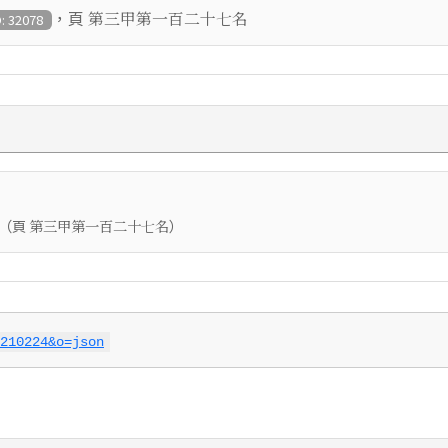
，頁
第三甲第一百二十七名
D: 32078
（頁
）
第三甲第一百二十七名
210224&o=json