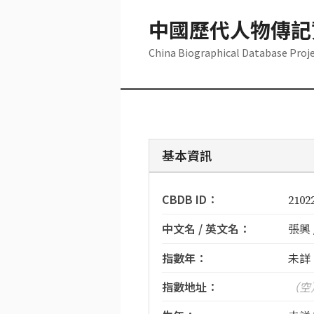
中國歷代人物傳記
China Biographical Database Proj
基本資訊
CBDB ID：
2102
中文名 / 英文名：
張興 /
指數年：
未詳
指數地址：
（空