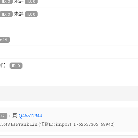
未詳
ID: 0
ID: 0
未詳
ID: 0
ID: 0
D: 19
詳】
ID: 0
，頁
Q45512944
942
5:48 由 Frank Lin (任務ID: import_1762557305_68942)