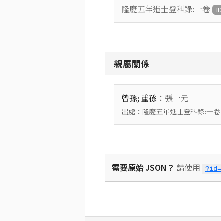
隆慶五年進士登科錄:一卷
I
親屬關係
：
曾孫; 重孫
張一元
出處：
隆慶五年進士登科錄:一卷
需要原始 JSON？
請使用
?id=