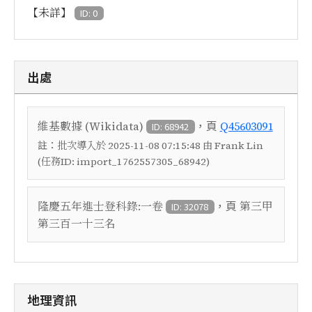
【未詳】
ID: 0
出處
，頁
維基數據 (Wikidata)
Q45603091
ID: 68942
註：
批次導入於 2025-11-08 07:15:48 由 Frank Lin
(任務ID: import_1762557305_68942)
，頁
隆慶五年進士登科錄:一卷
第三甲
ID: 32078
第三百一十三名
地理資訊