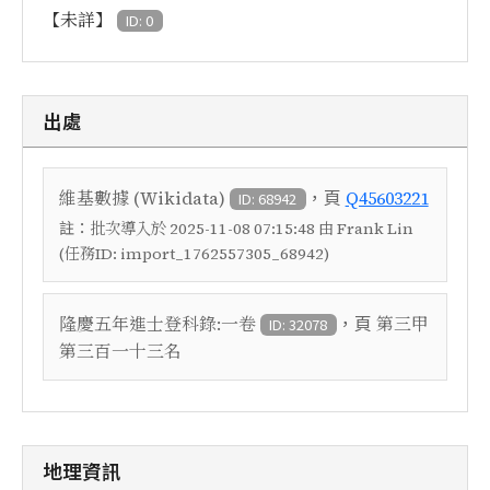
【未詳】
ID: 0
出處
，頁
維基數據 (Wikidata)
Q45603221
ID: 68942
註：
批次導入於 2025-11-08 07:15:48 由 Frank Lin
(任務ID: import_1762557305_68942)
，頁
隆慶五年進士登科錄:一卷
第三甲
ID: 32078
第三百一十三名
地理資訊