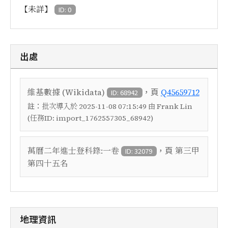
【未詳】
ID: 0
出處
，頁
維基數據 (Wikidata)
Q45659712
ID: 68942
註：
批次導入於 2025-11-08 07:15:49 由 Frank Lin
(任務ID: import_1762557305_68942)
，頁
萬曆二年進士登科錄:一卷
第三甲
ID: 32079
第四十五名
地理資訊