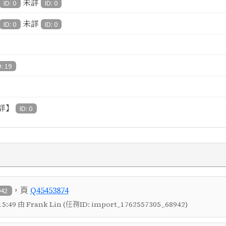
未詳
ID: 0
ID: 0
未詳
ID: 0
ID: 0
D: 19
詳】
ID: 0
，頁
Q45453874
942
5:49 由 Frank Lin (任務ID: import_1762557305_68942)