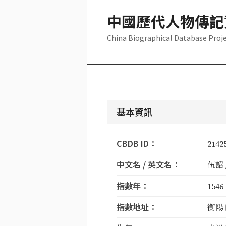
中國歷代人物傳記
China Biographical Database Proj
基本資訊
CBDB ID：
2142
中文名 / 英文名：
伍詔 
指數年：
1546
指數地址：
衡陽