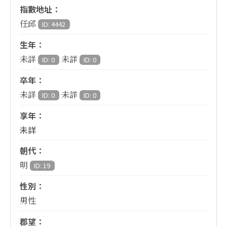
指數地址：
任邱
ID: 4442
生年：
未詳
未詳
ID: 0
ID: 0
卒年：
未詳
未詳
ID: 0
ID: 0
享年：
未詳
朝代：
明
ID: 19
性別：
男性
郡望：