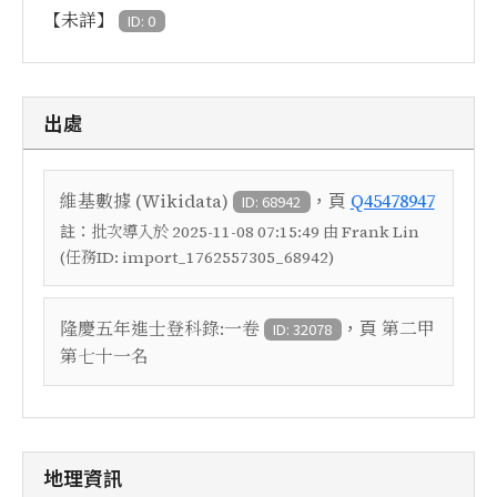
【未詳】
ID: 0
出處
，頁
維基數據 (Wikidata)
Q45478947
ID: 68942
註：
批次導入於 2025-11-08 07:15:49 由 Frank Lin
(任務ID: import_1762557305_68942)
，頁
隆慶五年進士登科錄:一卷
第二甲
ID: 32078
第七十一名
地理資訊