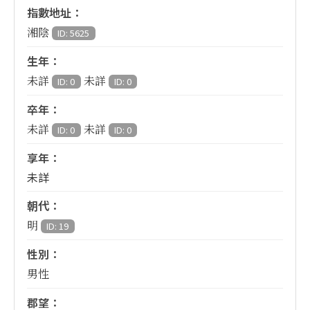
指數地址：
湘陰
ID: 5625
生年：
未詳
未詳
ID: 0
ID: 0
卒年：
未詳
未詳
ID: 0
ID: 0
享年：
未詳
朝代：
明
ID: 19
性別：
男性
郡望：