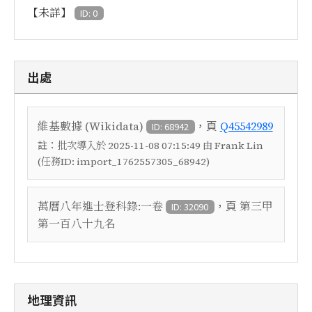
【未詳】
ID: 0
出處
，頁
維基數據 (Wikidata)
Q45542989
ID: 68942
註：
批次導入於 2025-11-08 07:15:49 由 Frank Lin
(任務ID: import_1762557305_68942)
，頁
萬曆八年進士登科錄:一卷
第三甲
ID: 32090
第一百八十九名
地理資訊