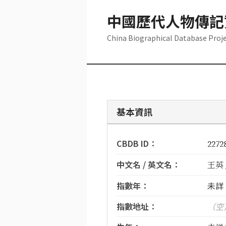
中國歷代人物傳記
China Biographical Database Proj
基本資訊
CBDB ID：
2272
中文名 / 英文名：
王英 /
指數年：
未詳
指數地址：
（空