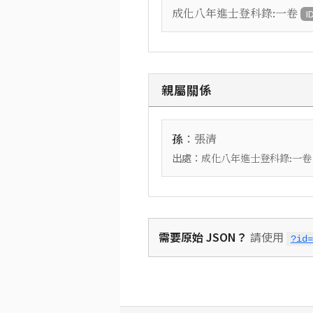
成化八年進士登科錄:一卷
I
親屬關係
：
孫
張清
出處：
成化八年進士登科錄:一卷
需要原始 JSON？
請使用
?id=