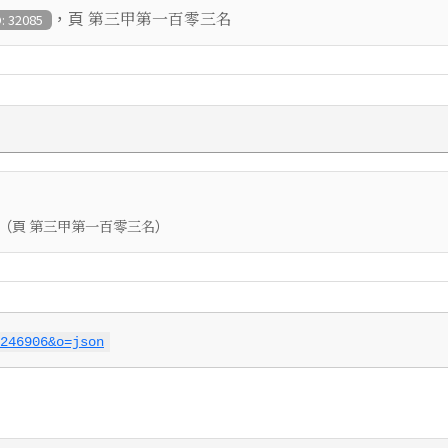
，頁
第三甲第一百零三名
D: 32085
（頁
）
第三甲第一百零三名
246906&o=json