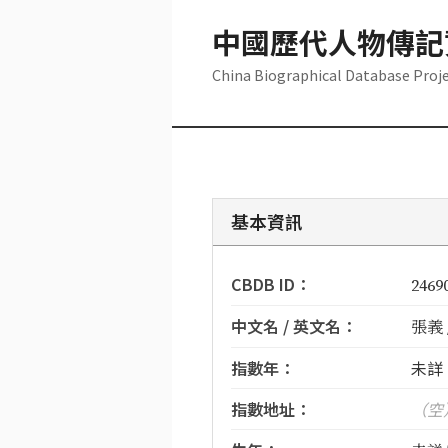
中國歷代人物傳記
China Biographical Database Proj
基本資訊
CBDB ID：
2469
中文名 / 英文名：
張義 /
指數年：
未詳
指數地址：
（空