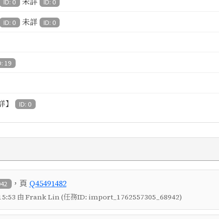
未詳
ID: 0
ID: 0
未詳
ID: 0
ID: 0
D: 19
詳】
ID: 0
，頁
Q45491482
942
5:53 由 Frank Lin (任務ID: import_1762557305_68942)