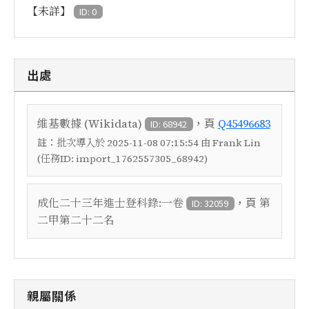
【未詳】
ID: 0
出處
，頁
維基數據 (Wikidata)
Q45496683
ID: 68942
註：
批次導入於 2025-11-08 07:15:54 由 Frank Lin
(任務ID: import_1762557305_68942)
，頁
成化二十三年進士登科錄:一卷
第
ID: 32059
二甲第二十二名
親屬關係