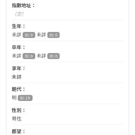
指數地址：
（空）
生年：
未詳
未詳
ID: 0
ID: 0
卒年：
未詳
未詳
ID: 0
ID: 0
享年：
未詳
朝代：
明
ID: 19
性別：
男性
郡望：