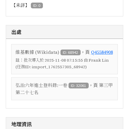
【未詳】
ID: 0
出處
，頁
維基數據 (Wikidata)
Q45584908
ID: 68942
註：
批次導入於 2025-11-08 07:15:55 由 Frank Lin
(任務ID: import_1762557305_68942)
，頁
弘治六年進士登科錄:一卷
第三甲
ID: 32061
第二十七名
地理資訊