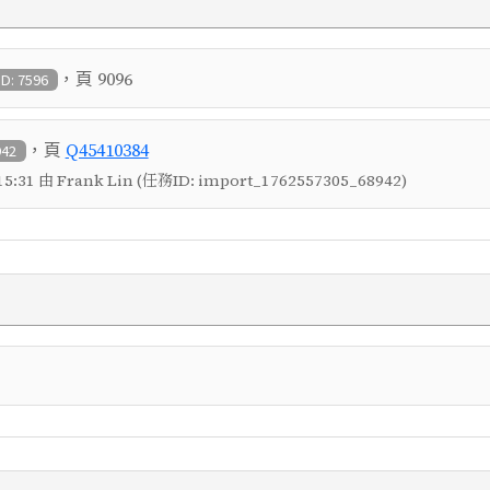
，頁
9096
ID: 7596
，頁
Q45410384
942
5:31 由 Frank Lin (任務ID: import_1762557305_68942)