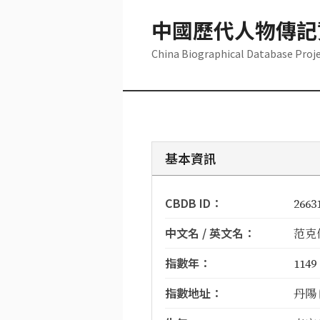
中國歷代人物傳記
China Biographical Database Proj
基本資訊
CBDB ID：
2663
中文名 / 英文名：
范克信 
指數年：
1149
指數地址：
丹陽