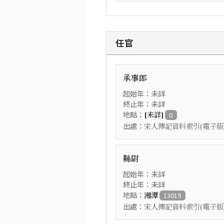
任官
承事郎
起始年：未詳
終止年：未詳
地點：
[未詳]
0
出處：
宋人傳記資料索引(電子版
縣尉
起始年：未詳
終止年：未詳
地點：
湘潭
13019
出處：
宋人傳記資料索引(電子版