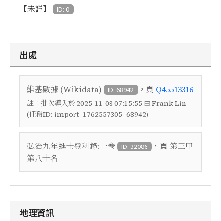
【未詳】
ID: 0
出處
，頁
維基數據 (Wikidata)
Q45513316
ID: 68942
註：
批次導入於 2025-11-08 07:15:55 由 Frank Lin
(任務ID: import_1762557305_68942)
，頁
弘治九年進士登科錄:一卷
第三甲
ID: 32086
第八十名
地理資訊