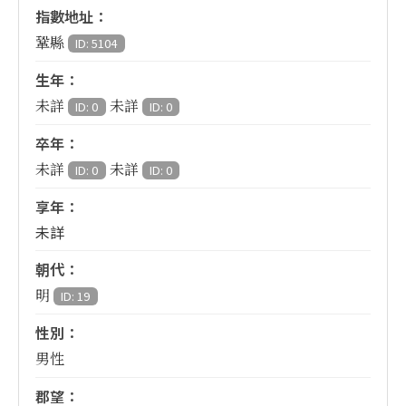
指數地址：
鞏縣
ID: 5104
生年：
未詳
未詳
ID: 0
ID: 0
卒年：
未詳
未詳
ID: 0
ID: 0
享年：
未詳
朝代：
明
ID: 19
性別：
男性
郡望：