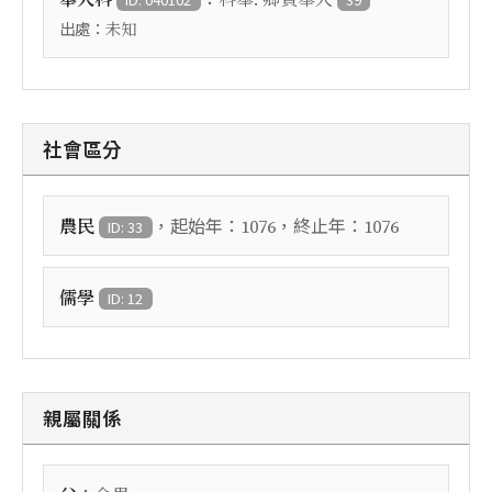
出處：
未知
社會區分
，起始年：
，終止年：
農民
1076
1076
ID: 33
儒學
ID: 12
親屬關係