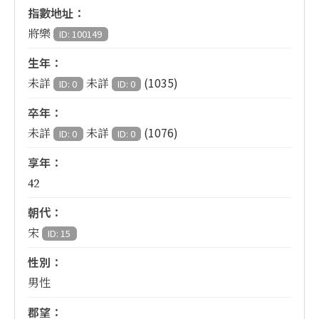
指數地址：
將樂
ID: 100149
生年：
(1035)
未詳
未詳
ID: 0
ID: 0
卒年：
(1076)
未詳
未詳
ID: 0
ID: 0
享年：
42
朝代：
宋
ID: 15
性別：
男性
郡望：