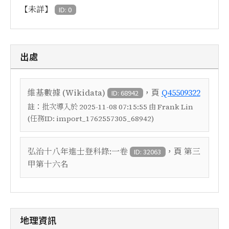
【未詳】
ID: 0
出處
，頁
維基數據 (Wikidata)
Q45509322
ID: 68942
註：
批次導入於 2025-11-08 07:15:55 由 Frank Lin
(任務ID: import_1762557305_68942)
，頁
弘治十八年進士登科錄:一卷
第三
ID: 32063
甲第十六名
地理資訊