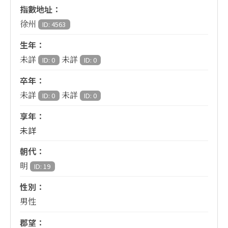
指數地址：
徐州
ID: 4563
生年：
未詳
未詳
ID: 0
ID: 0
卒年：
未詳
未詳
ID: 0
ID: 0
享年：
未詳
朝代：
明
ID: 19
性別：
男性
郡望：