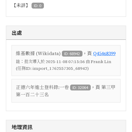
【未詳】
ID: 0
出處
，頁
維基數據 (Wikidata)
Q45468399
ID: 68942
註：
批次導入於 2025-11-08 07:15:56 由 Frank Lin
(任務ID: import_1762557305_68942)
，頁
正德六年進士登科錄:一卷
第三甲
ID: 32064
第一百二十三名
地理資訊