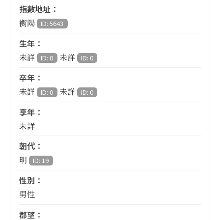
指數地址：
衡陽
ID: 5643
生年：
未詳
未詳
ID: 0
ID: 0
卒年：
未詳
未詳
ID: 0
ID: 0
享年：
未詳
朝代：
明
ID: 19
性別：
男性
郡望：