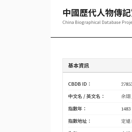
中國歷代人物傳記
China Biographical Database Proj
基本資訊
CBDB ID：
2785
中文名 / 英文名：
余翃 /
指數年：
1483
指數地址：
定遠