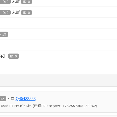
未詳
ID: 0
ID: 0
未詳
ID: 0
ID: 0
D: 19
詳】
ID: 0
，頁
Q45483556
942
5:56 由 Frank Lin (任務ID: import_1762557305_68942)