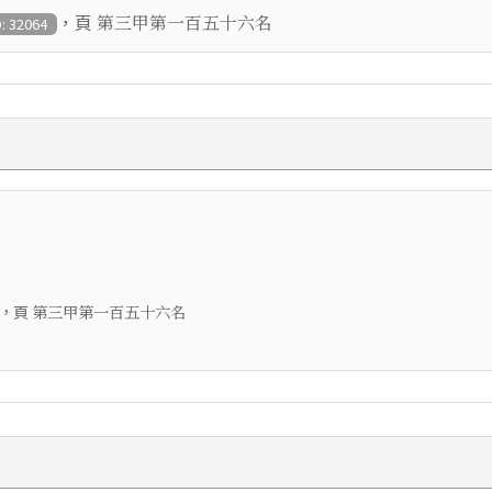
，頁
第三甲第一百五十六名
D: 32064
，頁
第三甲第一百五十六名