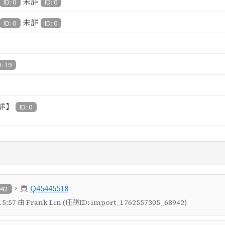
未詳
ID: 0
ID: 0
未詳
ID: 0
ID: 0
D: 19
詳】
ID: 0
，頁
Q45445518
942
5:57 由 Frank Lin (任務ID: import_1762557305_68942)