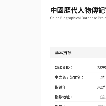
中國歷代人物傳記
China Biographical Database Proj
基本資訊
CBDB ID：
2829
中文名 / 英文名：
王鑑 /
指數年：
未詳
指數地址：
（空