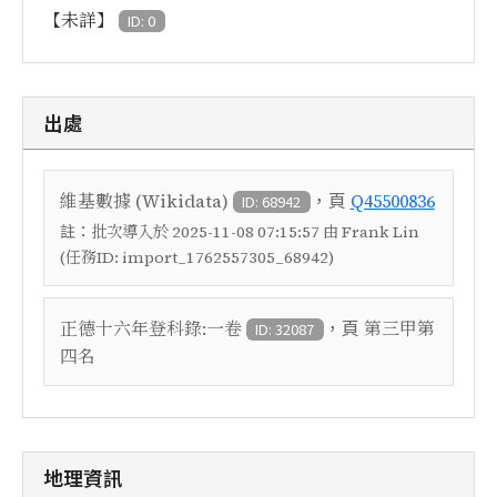
【未詳】
ID: 0
出處
，頁
維基數據 (Wikidata)
Q45500836
ID: 68942
註：
批次導入於 2025-11-08 07:15:57 由 Frank Lin
(任務ID: import_1762557305_68942)
，頁
正德十六年登科錄:一卷
第三甲第
ID: 32087
四名
地理資訊