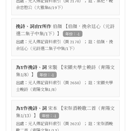
出處：
（頁
）； 註：
元人傳記資料索引
2170
葉杞，輓
余忠愍公（大雅集6/19下）
【
挽詩、詞由Y所作
伯顏
伯顏，挽余廷心（元詩
】
選二集子中集/1下）
年份：-1
出處：
（頁
）； 註：
元人傳記資料索引
2170
伯顏，挽
余廷心（元詩選二集子中集/1下）
【
為Y作挽詩、詞
宋褧
宋顯夫學士輓詩（青陽文
】
集1/8）
年份：-1
出處：
（頁
）； 註：
元人傳記資料索引
2650
宋顯夫學
士輓詩（青陽文集1/8）
【
為Y作挽詩、詞
宋本
宋祭酒輓歌二首（青陽文
】
集1/13）
年份：-1
出處：
（頁
）； 註：
元人傳記資料索引
2623
宋祭酒輓
歌二首（青陽文集1/13）