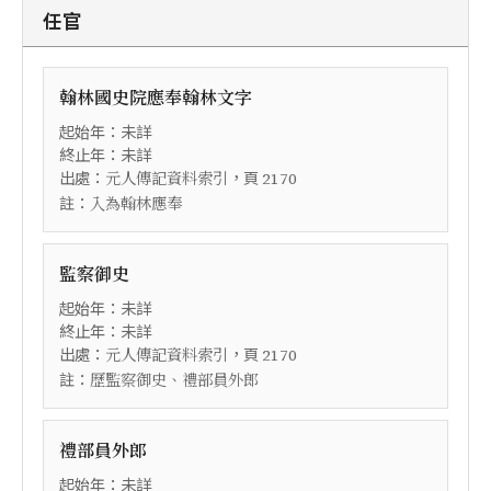
任官
翰林國史院應奉翰林文字
起始年：未詳
終止年：未詳
出處：
，頁
元人傳記資料索引
2170
註：
入為翰林應奉
監察御史
起始年：未詳
終止年：未詳
出處：
，頁
元人傳記資料索引
2170
註：
歷監察御史、禮部員外郎
禮部員外郎
起始年：未詳