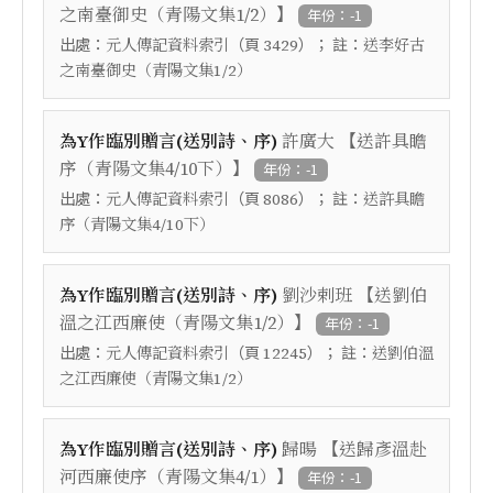
】
之南臺御史（青陽文集1/2）
年份：-1
出處：
（頁
）； 註：
元人傳記資料索引
3429
送李好古
之南臺御史（青陽文集1/2）
【
為Y作臨別贈言(送別詩、序)
許廣大
送許具瞻
】
序（青陽文集4/10下）
年份：-1
出處：
（頁
）； 註：
元人傳記資料索引
8086
送許具瞻
序（青陽文集4/10下）
【
為Y作臨別贈言(送別詩、序)
劉沙剌班
送劉伯
】
溫之江西廉使（青陽文集1/2）
年份：-1
出處：
（頁
）； 註：
元人傳記資料索引
12245
送劉伯溫
之江西廉使（青陽文集1/2）
【
為Y作臨別贈言(送別詩、序)
歸暘
送歸彥溫赴
】
河西廉使序（青陽文集4/1）
年份：-1