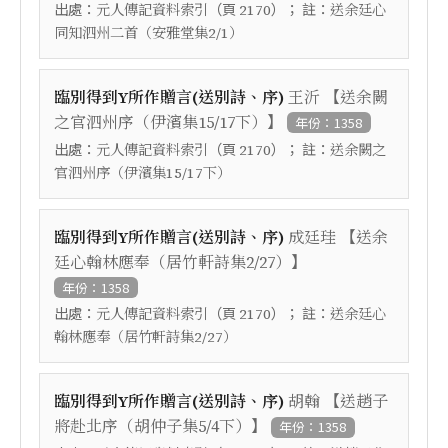
出處：
（頁
）； 註：
元人傳記資料索引
2170
送余廷心
同知泗州二首（安雅堂集2/1）
【
臨別得到Y所作贈言(送別詩、序)
王沂
送余闕
】
之官泗州序（伊濱集15/17下）
年份：1358
出處：
（頁
）； 註：
元人傳記資料索引
2170
送余闕之
官泗州序（伊濱集15/17下）
【
臨別得到Y所作贈言(送別詩、序)
成廷珪
送余
】
廷心翰林應奉（居竹軒詩集2/27）
年份：1358
出處：
（頁
）； 註：
元人傳記資料索引
2170
送余廷心
翰林應奉（居竹軒詩集2/27）
【
臨別得到Y所作贈言(送別詩、序)
胡翰
送趙子
】
將赴北序（胡仲子集5/4下）
年份：1358