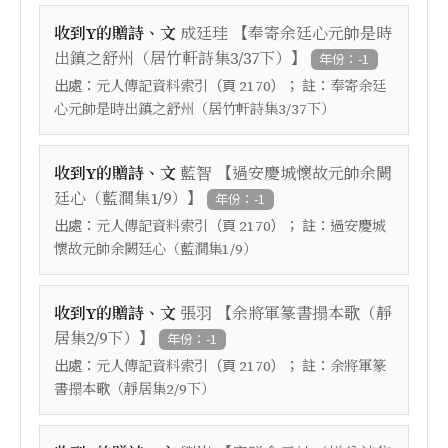
【
收到Y的贈詩、文
成廷珪
奉寄余廷心元帥是時
】
出鎮之舒州（居竹軒詩集3/37下）
年份：-1
出處：
（頁
）； 註：
元人傳記資料索引
2170
奉寄余廷
心元帥是時出鎮之舒州（居竹軒詩集3/37下）
【
收到Y的贈詩、文
藍智
過安慶城懷故元帥余闕
】
廷心（藍澗集1/9）
年份：-1
出處：
（頁
）； 註：
元人傳記資料索引
2170
過安慶城
懷故元帥余闕廷心（藍澗集1/9）
【
收到Y的贈詩、文
張羽
余將軍篆書搨本歌（靜
】
居集2/9下）
年份：-1
出處：
（頁
）； 註：
元人傳記資料索引
2170
余將軍篆
書搨本歌（靜居集2/9下）