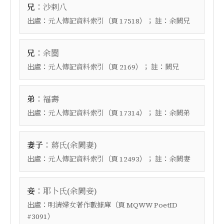
：
兄
沙剌八
出處：
（頁
）； 註：
元人傳記資料索引
17518
余闕兄
：
兄
余闑
出處：
（頁
）； 註：
元人傳記資料索引
2169
闕兄
：
弟
福壽
出處：
（頁
）； 註：
元人傳記資料索引
17314
余闕弟
：
妻子
蔣氏(余闕妻)
出處：
（頁
）； 註：
元人傳記資料索引
12493
余闕妻
：
妾
耶卜氏(余闕妾)
出處：
（頁
明清婦女著作數據庫
MQWW PoetID
）
#3091