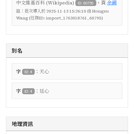
，頁
中文維基百科 (Wikipedia)
余阙
ID: 60795
註：
批次導入於 2025-11-13 15:26:10 由 Hongsu
Wang (任務ID: import_1763018761_60795)
別名
：
字
天心
ID: 4
：
字
廷心
ID: 4
地理資訊