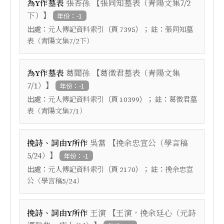
【
為Y作墓表
張杏孫
張同知墓表（青陽文集7/2
】
下）
年份：-1
出處：
（頁
）； 註：
元人傳記資料索引
7395
張同知墓
表（青陽文集7/2下）
【
為Y作墓表
葛聞孫
葛徵君墓表（青陽文集
】
7/1）
年份：-1
出處：
（頁
）； 註：
元人傳記資料索引
10399
葛徵君墓
表（青陽文集7/1）
【
挽詩、詞由Y所作
吳當
挽余忠宣公（學言稿
】
5/24）
年份：-1
出處：
（頁
）； 註：
元人傳記資料索引
2170
挽余忠宣
公（學言稿5/24）
【
挽詩、詞由Y所作
王演
王演，挽余廷心（元詩