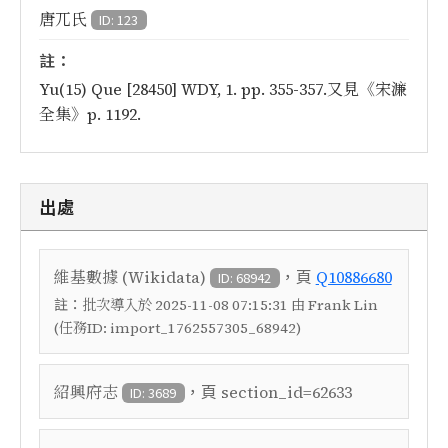
唐兀氏
ID: 123
註：
Yu(15) Que [28450] WDY, 1. pp. 355-357.又見《宋濂
全集》p. 1192.
出處
，頁
維基數據 (Wikidata)
Q10886680
ID: 68942
註：
批次導入於 2025-11-08 07:15:31 由 Frank Lin
(任務ID: import_1762557305_68942)
，頁
紹興府志
section_id=62633
ID: 3689