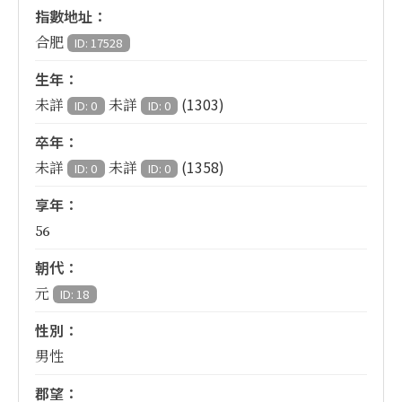
指數地址：
合肥
ID: 17528
生年：
(1303)
未詳
未詳
ID: 0
ID: 0
卒年：
(1358)
未詳
未詳
ID: 0
ID: 0
享年：
56
朝代：
元
ID: 18
性別：
男性
郡望：