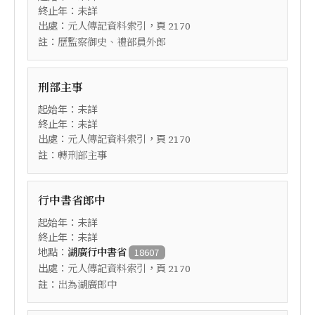
終止年：未詳
出處：
，頁
元人傳記資料索引
2170
註：
歷監察御史、禮部員外郎
刑部主事
起始年：未詳
終止年：未詳
出處：
，頁
元人傳記資料索引
2170
註：
轉刑部主事
行中書省郎中
起始年：未詳
終止年：未詳
地點：
湖廣行中書省
18607
出處：
，頁
元人傳記資料索引
2170
註：
出為湖廣郎中