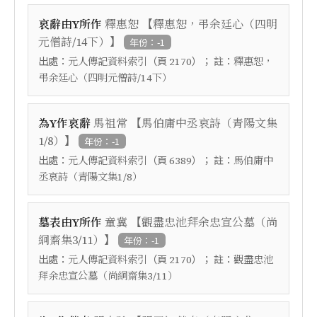
【
哀辭由Y所作
釋惠恕
釋惠恕，弔余廷心（四明
】
元僧詩/14下）
年份：-1
出處：
（頁
）； 註：
元人傳記資料索引
2170
釋惠恕，
弔余廷心（四明元僧詩/14下）
【
為Y作哀辭
馬祖常
馬伯庸中丞哀詩（青陽文集
】
1/8）
年份：-1
出處：
（頁
）； 註：
元人傳記資料索引
6389
馬伯庸中
丞哀詩（青陽文集1/8）
【
墓表由Y所作
童冀
觀盡忠池拜余忠宣公墓（尚
】
絅齋集3/11）
年份：-1
出處：
（頁
）； 註：
元人傳記資料索引
2170
觀盡忠池
拜余忠宣公墓（尚絅齋集3/11）