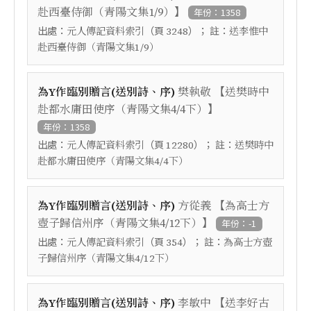
】
赴西臺侍御（青陽文集1/9）
年份：1358
出處：
（頁
）； 註：
元人傳記資料索引
3248
送李惟中
赴西臺侍御（青陽文集1/9）
【
為Y作臨別贈言(送別詩、序)
樊執敬
送樊時中
】
赴都水庸田使序（青陽文集4/4下）
年份：1358
出處：
（頁
）； 註：
元人傳記資料索引
12280
送樊時中
赴都水庸田使序（青陽文集4/4下）
【
為Y作臨別贈言(送別詩、序)
方從義
為高士方
】
壺子歸信州序（青陽文集4/12下）
年份：-1
出處：
（頁
）； 註：
元人傳記資料索引
354
為高士方壺
子歸信州序（青陽文集4/12下）
【
為Y作臨別贈言(送別詩、序)
李敏中
送李好古