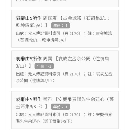
【
哀辭由Y所作
周霆震
古金城謠（石初集2/1；
】
乾坤清氣5/6）
年份：-1
出處：
（頁
）； 註：
元人傳記資料索引
2170
古金城謠
（石初集2/1；乾坤清氣5/6）
【
哀辭由Y所作
周巽
哀故左丞余公闕（性情集
】
3/11）
年份：-1
出處：
（頁
）； 註：
元人傳記資料索引
2170
哀故左丞
余公闕（性情集3/11）
【
哀辭由Y所作
鄧雅
安慶弔青陽先生余廷心（鄧
】
玉笥集9/8下）
年份：-1
出處：
（頁
）； 註：
元人傳記資料索引
2170
安慶弔青
陽先生余廷心（鄧玉笥集9/8下）