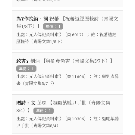
【
為Y作挽詩、詞
祝蕃
祝蕃遠經歷輓詩（青陽文
】
集1/8下）
年份：-1
出處：
（頁
）； 註：
元人傳記資料索引
6017
祝蕃遠經
歷輓詩（青陽文集1/8下）
【
】
致書Y
劉炳
與劉彥昺書（青陽文集5/7下）
年份：-1
出處：
（頁
）； 註：
元人傳記資料索引
11606
與劉彥昺
書（青陽文集5/7下）
【
贈詩、文
葉琛
勉勵葉縣尹手批（青陽文集
】
8/4）
年份：-1
出處：
（頁
）； 註：
元人傳記資料索引
10306
勉勵葉縣
尹手批（青陽文集8/4）