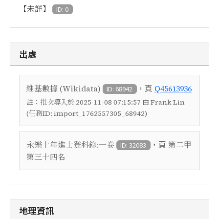
【未詳】
ID: 0
出處
，頁
維基數據 (Wikidata)
Q45613936
ID: 68942
註：
批次導入於 2025-11-08 07:15:57 由 Frank Lin
(任務ID: import_1762557305_68942)
，頁
永樂十年進士登科錄:一卷
第二甲
ID: 32083
第三十四名
地理資訊