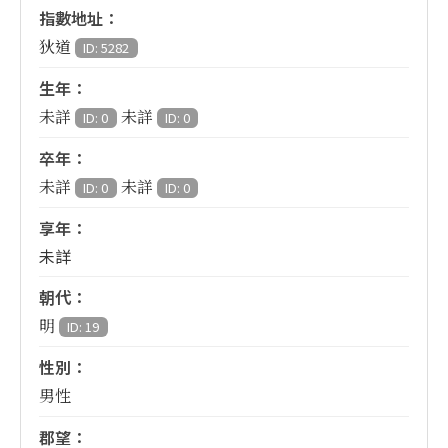
指數地址：
狄道
ID: 5282
生年：
未詳
未詳
ID: 0
ID: 0
卒年：
未詳
未詳
ID: 0
ID: 0
享年：
未詳
朝代：
明
ID: 19
性別：
男性
郡望：