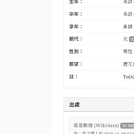
生年：
未詳
卒年：
未詳
享年：
未詳
朝代：
元
I
性別：
男性
郡望：
唐兀
註：
Yu(6)
出處
維基數據 (Wikidata)
ID: 68
註：
批次導入於 2025-11-08 07:1