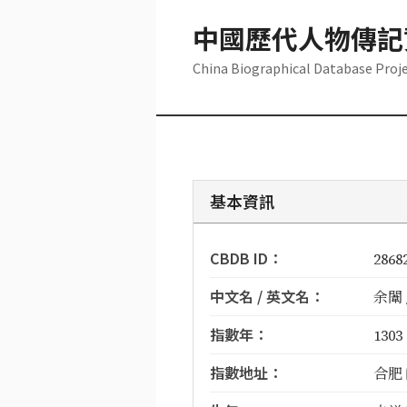
中國歷代人物傳記
China Biographical Database Proj
基本資訊
CBDB ID：
2868
中文名 / 英文名：
余闈 /
指數年：
1303
指數地址：
合肥