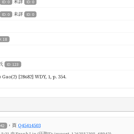
未詳
ID: 0
ID: 0
未詳
ID: 0
ID: 0
D: 18
氏
ID: 123
 Gao(2) [28682] WDY, 1, p. 354.
，頁
Q45414503
942
5:31 由 Frank Lin (任務ID: import_1762557305_68942)