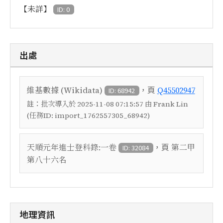
【未詳】
ID: 0
出處
，頁
維基數據 (Wikidata)
Q45502947
ID: 68942
註：
批次導入於 2025-11-08 07:15:57 由 Frank Lin
(任務ID: import_1762557305_68942)
，頁
天順元年進士登科錄:一卷
第二甲
ID: 32084
第八十六名
地理資訊