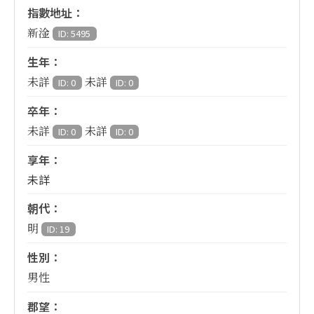
指數地址：
新淦
ID: 5495
生年：
未詳
未詳
ID: 0
ID: 0
卒年：
未詳
未詳
ID: 0
ID: 0
享年：
未詳
朝代：
明
ID: 19
性別：
男性
郡望：