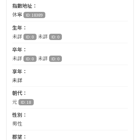
指數地址：
休寧
ID: 18389
生年：
未詳
未詳
ID: 0
ID: 0
卒年：
未詳
未詳
ID: 0
ID: 0
享年：
未詳
朝代：
元
ID: 18
性別：
男性
郡望：