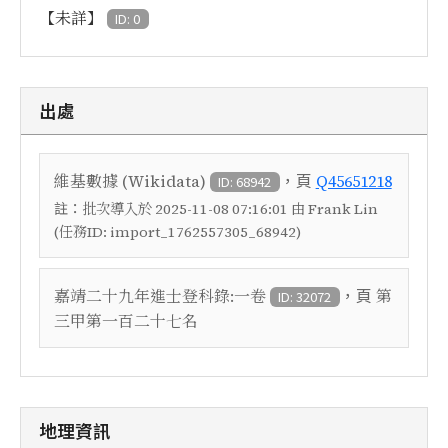
【未詳】
ID: 0
出處
，頁
維基數據 (Wikidata)
Q45651218
ID: 68942
註：
批次導入於 2025-11-08 07:16:01 由 Frank Lin
(任務ID: import_1762557305_68942)
，頁
嘉靖二十九年進士登科錄:一卷
第
ID: 32072
三甲第一百二十七名
地理資訊