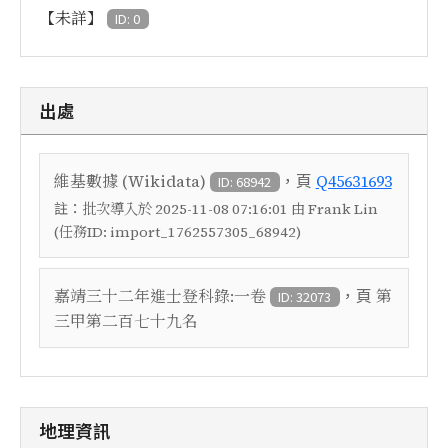
【未詳】
ID: 0
出處
，頁
維基數據 (Wikidata)
Q45631693
ID: 68942
註：
批次導入於 2025-11-08 07:16:01 由 Frank Lin
(任務ID: import_1762557305_68942)
，頁
嘉靖三十二年進士登科錄:一卷
第
ID: 32073
三甲第二百七十九名
地理資訊